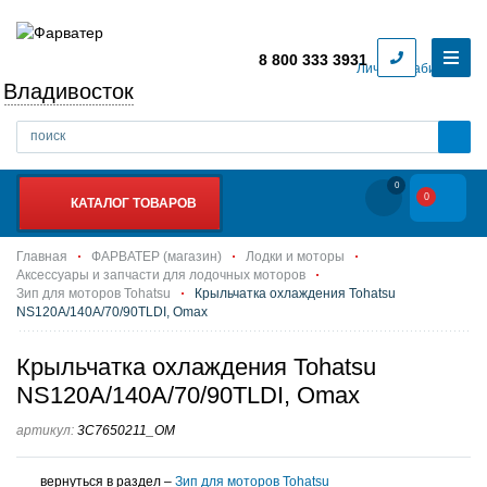
8 800 333 3931
Личный кабинет
Владивосток
0
0
КАТАЛОГ ТОВАРОВ
Главная
ФАРВАТЕР (магазин)
Лодки и моторы
Аксессуары и запчасти для лодочных моторов
Зип для моторов Tohatsu
Крыльчатка охлаждения Tohatsu
NS120A/140A/70/90TLDI, Omax
Крыльчатка охлаждения Tohatsu
NS120A/140A/70/90TLDI, Omax
артикул:
3C7650211_OM
вернуться в раздел –
Зип для моторов Tohatsu