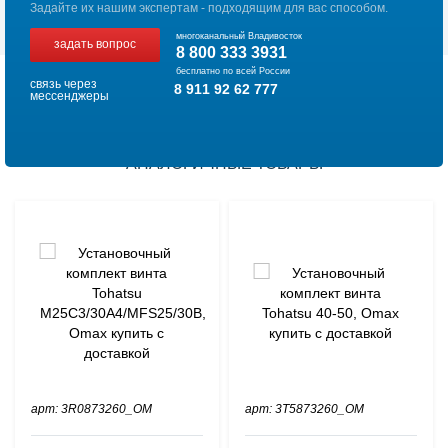
Задайте их нашим экспертам - подходящим для вас способом.
многоканальный Владивосток
задать вопрос
8 800 333 3931
бесплатно по всей России
связь через
8 911 92 62 777
мессенджеры
АНАЛОГИЧНЫЕ ТОВАРЫ
арт: 3R0873260_OM
арт: 3T5873260_OM