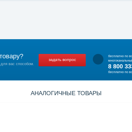
товару?
бесплатно по в
задать вопрос
многоканальны
 для вас способом.
8 800 33
бесплатно по в
АНАЛОГИЧНЫЕ ТОВАРЫ