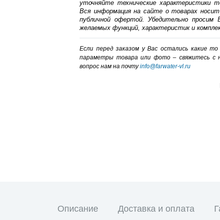
уточняйте технические характеристики т
Вся информация на сайте о товарах носит
публичной офертой. Убедительно просим В
желаемых функций, характеристик и компле
Если перед заказом у Вас остались какие т
параметры товара или фото – cвяжитесь с 
вопрос нам на почту
info@farwater-vl.ru
Описание
Доставка и оплата
Г