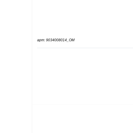
арт: 9034008014_OM