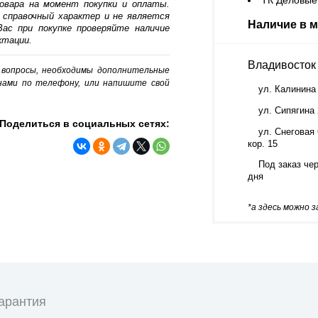
ТК Деловые 
овара на момент покупки и оплаты.
 справочный характер и не является
Наличие в м
ас при покупке проверяйте наличие
ктации.
Владивосток
о вопросы, необходимы дополнительные
нами по телефону, или напишите свой
ул. Калинина
ул. Сипягина
Поделиться в социальных сетях:
ул. Снеговая 
кор. 15
Под заказ чер
дня
*а здесь можно 
арантия