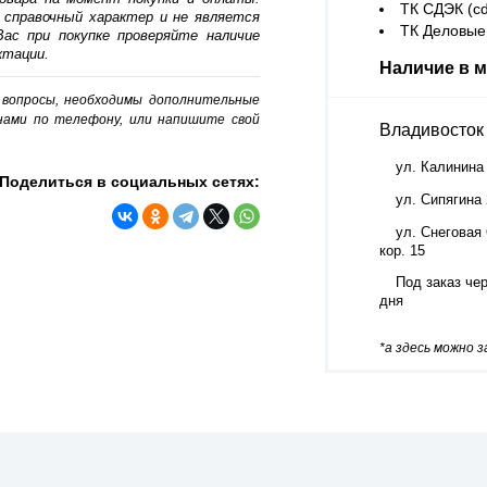
ТК СДЭК (cd
 справочный характер и не является
ТК Деловые 
ас при покупке проверяйте наличие
ктации.
Наличие в м
о вопросы, необходимы дополнительные
нами по телефону, или напишите свой
Владивосток
ул. Калинина
Поделиться в социальных сетях:
ул. Сипягина
ул. Снеговая 
кор. 15
Под заказ чер
дня
*а здесь можно 