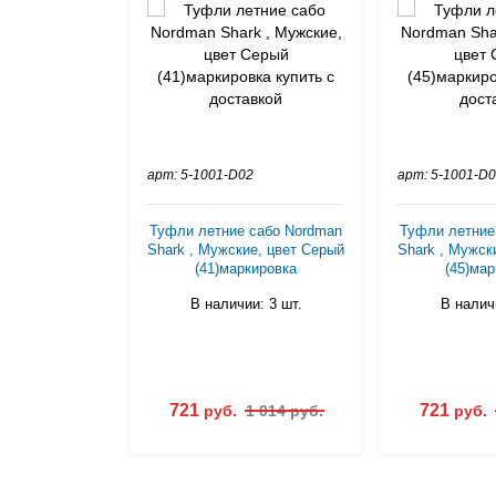
арт: 5-1001-D02
арт: 5-1001-D
Туфли летние сабо Nordman
Туфли летние
Shark , Мужские, цвет Серый
Shark , Мужск
(41)маркировка
(45)мар
В наличии: 3 шт.
В наличи
721
721
руб.
1 014 руб.
руб.