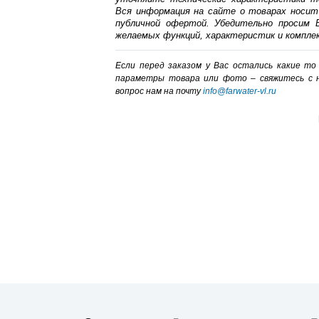
Вся информация на сайте о товарах носит
публичной офертой. Убедительно просим В
желаемых функций, характеристик и компле
Если перед заказом у Вас остались какие т
параметры товара или фото – cвяжитесь с 
вопрос нам на почту
info@farwater-vl.ru