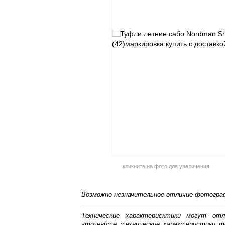
кликните на фото для увеличения
Возможно незначительное отличие фотограф
Технические характерисктики могут от
уточняйте технические характеристики т