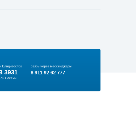
й Владивосток
связь через мессенджеры
3 3931
8 911 92 62 777
сей России