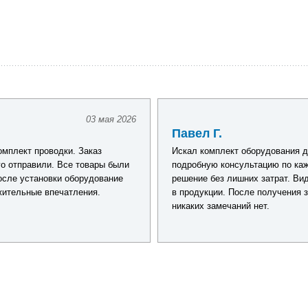
03 мая 2026
Павел Г.
дки. Заказ
Искал комплект оборудования для обновлени
 Все товары были
подробную консультацию по каждому товару,
ки оборудование
решение без лишних затрат. Видно, что сотр
ечатления.
в продукции. После получения заказа все про
никаких замечаний нет.