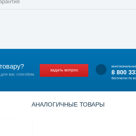
арантия
товару?
многоканальны
задать вопрос
8 800 33
 для вас способом.
бесплатно по в
АНАЛОГИЧНЫЕ ТОВАРЫ