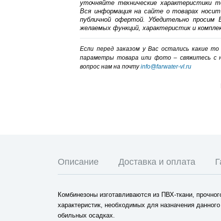
уточняйте технические характеристики т
Вся информация на сайте о товарах носит
публичной офертой. Убедительно просим В
желаемых функций, характеристик и компле
Если перед заказом у Вас остались какие т
параметры товара или фото – cвяжитесь с 
вопрос нам на почту
info@farwater-vl.ru
Описание
Доставка и оплата
Г
Комбинезоны изготавливаются из ПВХ-ткани, прочног
характеристик, необходимых для назначения данного
обильных осадках.