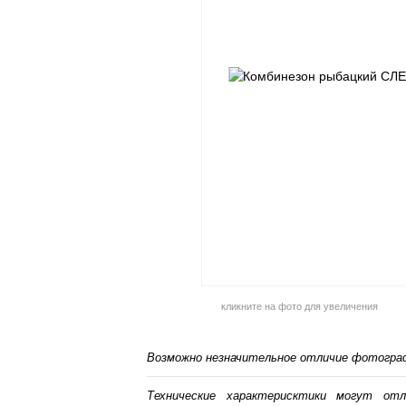
кликните на фото для увеличения
Возможно незначительное отличие фотограф
Технические характерисктики могут от