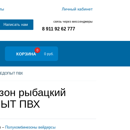
ты
Личный кабинет
связь через мессенджеры
Написать нам
8 911 92 62 777
0
КОРЗИНА
0 руб.
ЛЕДОПЫТ ПВХ
зон рыбацкий
ЫТ ПВХ
л –
Полукомбинезоны вейдерсы