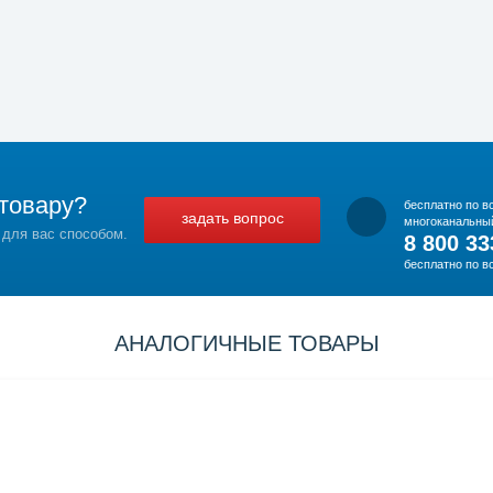
товару?
бесплатно по в
задать вопрос
многоканальны
 для вас способом.
8 800 33
бесплатно по в
АНАЛОГИЧНЫЕ ТОВАРЫ