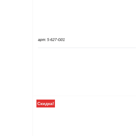
арт: 5-627-G01
Скидка!