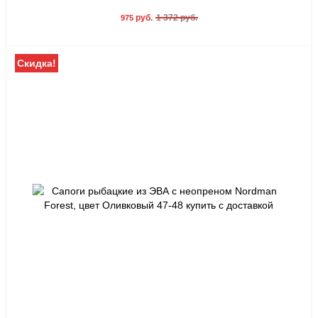
руб.
1 372 руб.
975
Скидка!