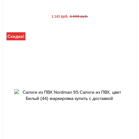
руб.
1 608 руб.
1 143
Скидка!