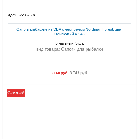
арт: 5-556-G01
Cапоги рыбацкие из ЭВА с неопреном Nordman Forest, цвет
Оливковый 47-48
В наличии: 5 шт.
вид товара: Сапоги для рыбалки
руб.
3 743 руб.
2 660
Скидка!