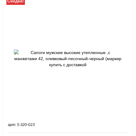
Скидка!
арт: 5-320-G15