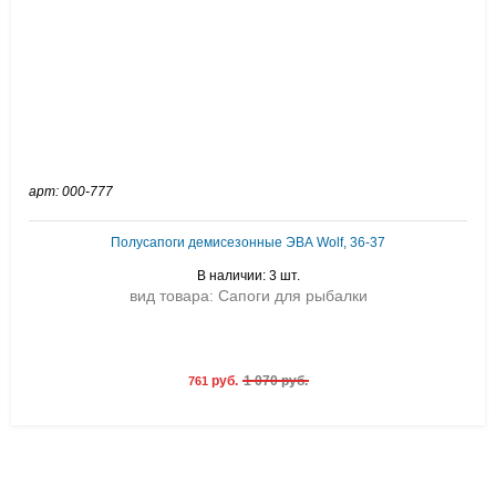
арт: 000-777
Полусапоги демисезонные ЭВА Wolf, 36-37
В наличии: 3 шт.
вид товара: Сапоги для рыбалки
руб.
1 070 руб.
761