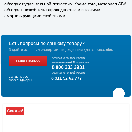
обладают удивительной легкостью. Кроме того, материал ЭВА
обладает низкой теплопроводностью и высокими
амортизирующими свойствами.
Есть вопросы по данному товару?
Задайте их нашим экспертам - подходящим для вас способом.
бесплатно по всей России
задать вопрос
многоканальный Владивосток
8 800 333 3931
бесплатно по всей России
связь через
8 911 92 62 777
мессенджеры
АНАЛОГИЧНЫЕ ТОВАРЫ
Скидка!