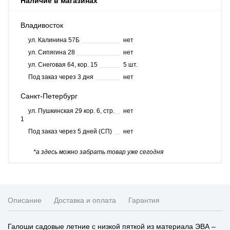
Наличие в магазинах
Владивосток
ул. Калинина 57Б
нет
ул. Сипягина 28
нет
ул. Снеговая 64, кор. 15
5 шт.
Под заказ через 3 дня
нет
Санкт-Петербург
ул. Пушкинская 29 кор. 6, стр.
нет
1
Под заказ через 5 дней (СП)
нет
*а здесь можно забрать товар уже сегодня
Описание
Доставка и оплата
Гарантия
Галоши садовые летние с низкой пяткой из материала ЭВА –