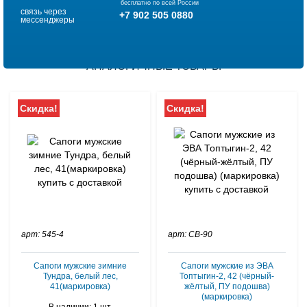
бесплатно по всей России
связь через
+7 902 505 0880
мессенджеры
АНАЛОГИЧНЫЕ ТОВАРЫ
Скидка!
Скидка!
арт: 545-4
арт: СВ-90
Сапоги мужские зимние
Сапоги мужские из ЭВА
Тундра, белый лес,
Топтыгин-2, 42 (чёрный-
41(маркировка)
жёлтый, ПУ подошва)
(маркировка)