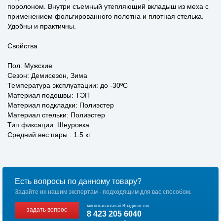
поролоном. Внутри съемный утепляющий вкладыш из меха с
применением фольгированного полотна и плотная стелька.
Удобны и практичны.
Свойства
Пол: Мужские
Сезон: Демисезон, Зима
Температура эксплуатации: до -30ºС
Материал подошвы: ТЭП
Материал подкладки: Полиэстер
Материал стельки: Полиэстер
Тип фиксации: Шнуровка
Средний вес пары : 1.5 кг
Есть вопросы по данному товару?
Задайте их нашим экспертам - подходящим для вас способом.
многоканальный Владивосток
задать вопрос
8 423 205 6040