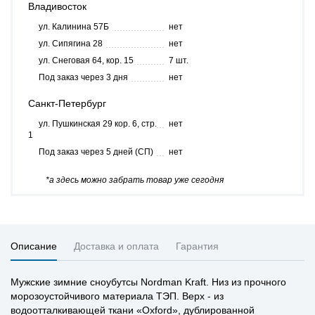
Владивосток
ул. Калинина 57Б
нет
ул. Сипягина 28
нет
ул. Снеговая 64, кор. 15
7 шт.
Под заказ через 3 дня
нет
Санкт-Петербург
ул. Пушкинская 29 кор. 6, стр.
нет
1
Под заказ через 5 дней (СП)
нет
*а здесь можно забрать товар уже сегодня
Описание
Доставка и оплата
Гарантия
Мужские зимние сноубутсы Nordman Kraft. Низ из прочного
морозоустойчивого материала ТЭП. Верх - из
водоотталкивающей ткани «Oxford», дублированной