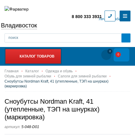
8 800 333 3931
Личный кабинет
Владивосток
0
0
КАТАЛОГ ТОВАРОВ
Главная
Каталог
Одежда и обувь
Обувь для зимней рыбалки
Сапоги для зимней рыбалки
Сноубутсы Nordman Kraft, 41 (утепленные, ТЭП на шнурках)
(маркировка)
Сноубутсы Nordman Kraft, 41
(утепленные, ТЭП на шнурках)
(маркировка)
артикул:
5-048-D01