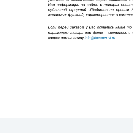
Вся информация на сайте о товарах носит
публичной офертой. Убедительно просим В
желаемых функций, характеристик и компле
Если перед заказом у Вас остались какие т
параметры товара или фото – cвяжитесь с 
вопрос нам на почту
info@farwater-vl.ru