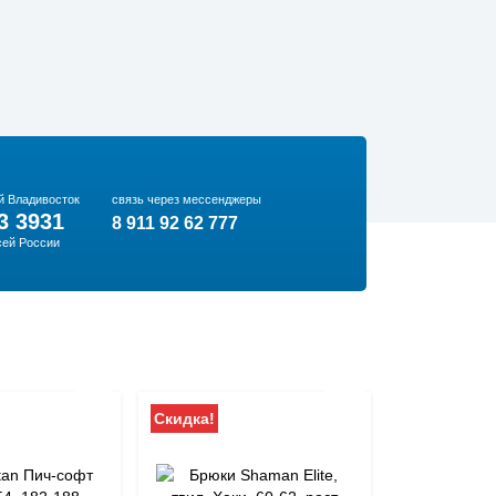
й Владивосток
связь через мессенджеры
3 3931
8 911 92 62 777
сей России
Скидка!
Скидка!