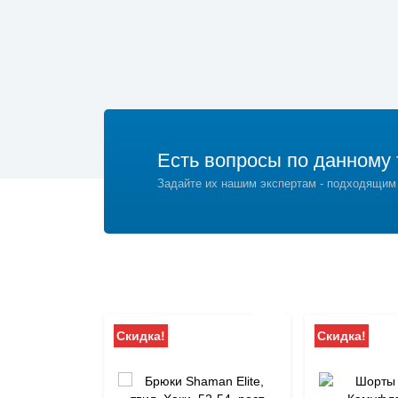
Есть вопросы по данному 
Задайте их нашим экспертам - подходящим
Скидка!
Скидка!