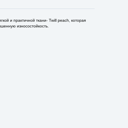
ой и практичной ткани- Twill peach, которая
ышенную износостойкость.