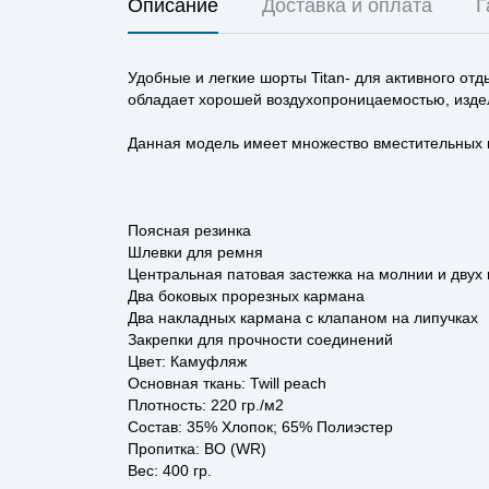
Описание
Доставка и оплата
Г
Удобные и легкие шорты Titan- для активного отд
обладает хорошей воздухопроницаемостью, издел
Данная модель имеет множество вместительных к
Поясная резинка
Шлевки для ремня
Центральная патовая застежка на молнии и двух 
Два боковых прорезных кармана
Два накладных кармана с клапаном на липучках
Закрепки для прочности соединений
Цвет: Камуфляж
Основная ткань: Twill peach
Плотность: 220 гр./м2
Состав: 35% Хлопок; 65% Полиэстер
Пропитка: ВО (WR)
Вес: 400 гр.