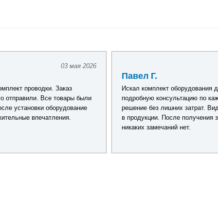
03 мая 2026
Павел Г.
омплект проводки. Заказ
Искал комплект оборудования д
о отправили. Все товары были
подробную консультацию по каж
осле установки оборудование
решение без лишних затрат. Ви
жительные впечатления.
в продукции. После получения з
никаких замечаний нет.