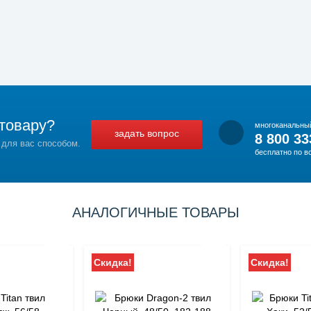
товару?
многоканальны
задать вопрос
8 800 33
 для вас способом.
бесплатно по в
АНАЛОГИЧНЫЕ ТОВАРЫ
Скидка!
Скидка!