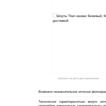
кликните на фото для увеличения
Возможно незначительное отличие фотограф
Технические характерисктики могут от
уточняйте технические характеристики т