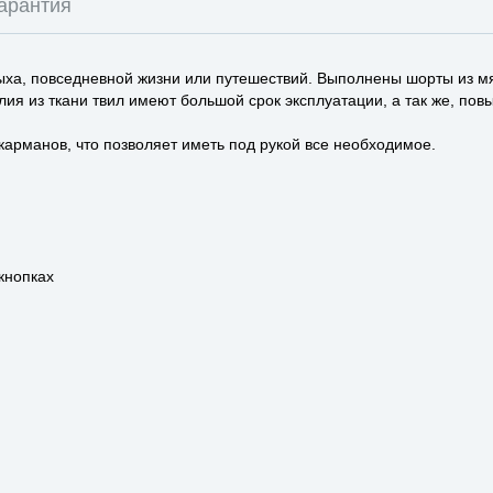
арантия
ыха, повседневной жизни или путешествий. Выполнены шорты из мягк
ия из ткани твил имеют большой срок эксплуатации, а так же, пов
арманов, что позволяет иметь под рукой все необходимое.
кнопках