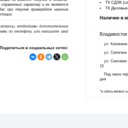
ТК СДЭК (cd
 справочный характер и не является
ТК Деловые 
ас при покупке проверяйте наличие
ктации.
Наличие в м
о вопросы, необходимы дополнительные
нами по телефону, или напишите свой
Владивосток
ул. Калинина
Поделиться в социальных сетях:
ул. Сипягина
ул. Снеговая 
15
Под заказ чер
дня
*а здесь можно 