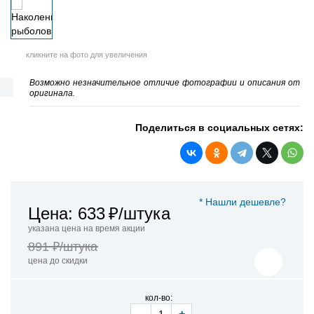
кликните на фото для увеличения
Возможно незначительное отличие фотографии и описания от
оригинала.
Поделиться в социальных сетях:
* Нашли дешевле?
Цена: 633
₽/штука
указана цена на время акции
891 ₽/штука
цена до скидки
кол-во:
-
+