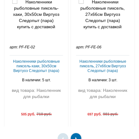
арт: PF-FE-02
арт: PF-FE-06
Наколенники рыболовные
Наколенники рыболовные
пиксель-хаки, 30х50см
пиксель, 27х66см Виртуоз
Виртуоз Следопыт (пара)
Следопыт (пара)
В наличии: 5 шт.
В наличии: 3 шт.
вид товара: Наколенник
вид товара: Наколенник
для рыбалки
для рыбалки
руб.
710 руб.
руб.
981 руб.
505
697