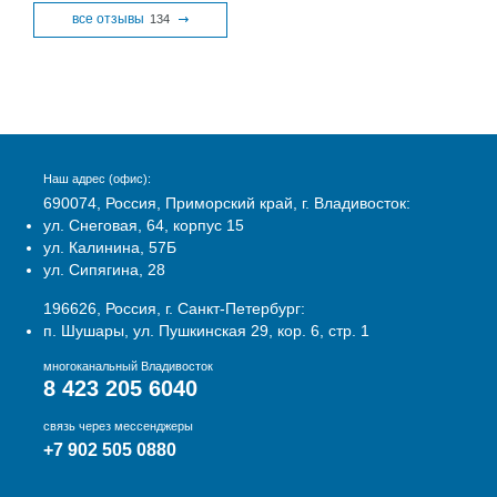
все отзывы
134
Наш адрес (офис):
690074, Россия, Приморский край, г. Владивосток:
ул. Снеговая, 64, корпус 15
ул. Калинина, 57Б
ул. Сипягина, 28
196626, Россия, г. Санкт-Петербург:
п. Шушары, ул. Пушкинская 29, кор. 6, стр. 1
многоканальный Владивосток
8 423 205 6040
связь через мессенджеры
+7 902 505 0880