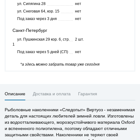
ул. Сипягина 28
нет
ул. Снеговая 64, кор. 15
нет
Под заказ через 3 дня
нет
Санкт-Петербург
ул. Пушкинская 29 кор. 6, стр.
2 шт.
1
Под заказ через 5 дней (СП)
нет
*а здесь можно забрать товар уже сегодня
Описание
Доставка и оплата
Гарантия
Рыболовные наколенники «Следопыт» Виртуоз - незаменимая
деталь для настоящих любителей зимней ловли. Изготовлены
из водоотталкивающего, морозоустойчивого материала Oxford
и вспененного полиэтилена, поэтому обладают отличными
защитными свойствами. Наколенники не теряют своей