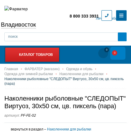
8 800 333 3931
Личный кабинет
Владивосток
0
0
КАТАЛОГ ТОВАРОВ
Главная
ФАРВАТЕР (магазин)
Одежда и обувь
Одежда для зимней рыбалки
Наколенники для рыбалки
Наколенники рыболовные "СЛЕДОПЫТ" Виртуоз, 30х50 см, цв. пиксель
(пара)
Наколенники рыболовные "СЛЕДОПЫТ"
Виртуоз, 30х50 см, цв. пиксель (пара)
артикул:
PF-FE-02
вернуться в раздел –
Наколенники для рыбалки