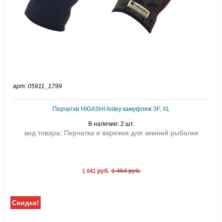
арт: 05911_1799
Перчатки HIGASHI Antey камуфляж 3F, XL
В наличии: 2 шт.
вид товара: Перчатка и варежка для зимней рыбалки
руб.
1 464 руб.
1 041
Скидка!