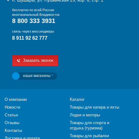
п. Шушары, ул. Пушкинская 29, кор. 6, стр. 1
бесплатно по всей России
многоканальный Владивосток
8 800 333 3931
связь через мессенджеры
8 911 92 62 777
Заказать звонок
наши магазины
4
О компании
Каталог
Новости
Товары для катера и яхты
Статьи
Лодки и моторы
Отзывы
Товары для спорта и
отдыха (туризма)
Контакты
Товары для рыбалки
Доставка и оплата