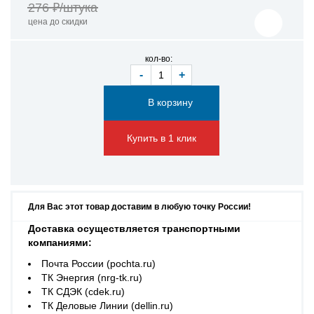
276 ₽/штука
цена до скидки
кол-во:
-
+
Купить в 1 клик
Для Вас этот товар доставим в любую точку России!
Доставка осуществляется транспортными
компаниями:
Почта России (pochta.ru)
ТК Энергия (nrg-tk.ru)
ТК СДЭК (cdek.ru)
ТК Деловые Линии (dellin.ru)