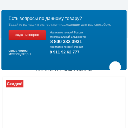
Есть вопросы по данному товару?
Задайте их нашим экспертам - подходящим для вас способом.
бесплатно по всей России
задать вопрос
многоканальный Владивосток
8 800 333 3931
бесплатно по всей России
связь через
8 911 92 62 777
мессенджеры
АНАЛОГИЧНЫЕ ТОВАРЫ
Скидка!