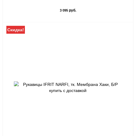
руб.
3 095
Скидка!