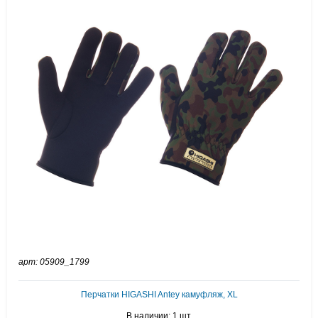
арт: 05909_1799
Перчатки HIGASHI Antey камуфляж, XL
В наличии: 1 шт.