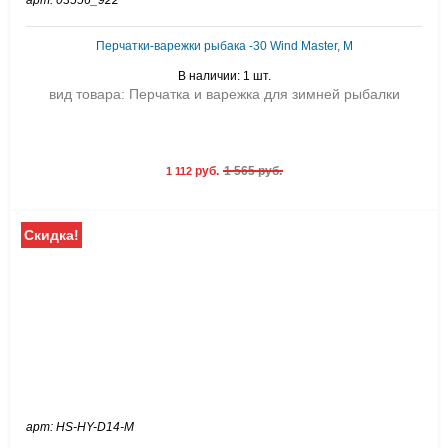
арт: 03556_922
Перчатки-варежки рыбака -30 Wind Master, M
В наличии: 1 шт.
вид товара: Перчатка и варежка для зимней рыбалки
руб.
1 565 руб.
1 112
Скидка!
арт: HS-HY-D14-М