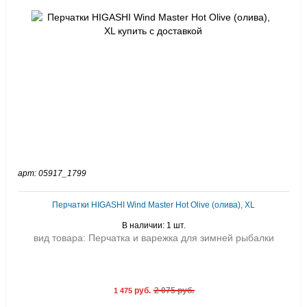
арт: 05917_1799
Перчатки HIGASHI Wind Master Hot Olive (олива), XL
В наличии: 1 шт.
вид товара: Перчатка и варежка для зимней рыбалки
руб.
2 075 руб.
1 475