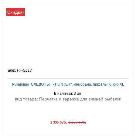
Скидка!
арт: PF-GL17
Рукавицы "СЛЕДОПЫТ - HUNTER", мембрана, пиксель чб, р-р XL
В наличии: 3 шт.
вид товара: Перчатка и варежка для зимней рыбалки
руб.
3 287 руб.
2 335