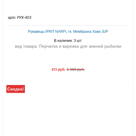
арт: РУК-403
Рукавицы IFRIT NARFI, тк. Мембрана Хаки, Б/Р
В наличии: 3 шт.
вид товара: Перчатка и варежка для зимней рыбалки
руб.
1 368 руб.
972
Скидка!