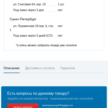
ул. Снеговая 64, кор. 15
1 шт.
Под заказ через 3 дня
нет
Санкт-Петербург
ул. Пушкинская 29 кор. 6, стр.
нет
1
Под заказ через 5 дней (СП)
нет
*а здесь можно забрать товар уже сегодня
Описание
Доставка и оплата
Гарантия
Есть вопросы по данному товару?
Задайте их нашим экспертам - подходящим для вас способом.
многоканальный Владивосток
задать вопрос