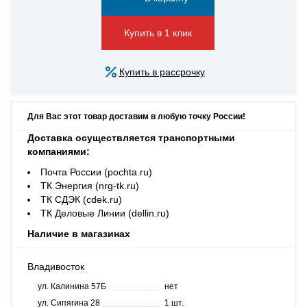
Купить в 1 клик
Купить в рассрочку
Для Вас этот товар доставим в любую точку России!
Доставка осуществляется транспортными
компаниями:
Почта России (pochta.ru)
ТК Энергия (nrg-tk.ru)
ТК СДЭК (cdek.ru)
ТК Деловые Линии (dellin.ru)
Наличие в магазинах
Владивосток
ул. Калинина 57Б
нет
ул. Сипягина 28
1 шт.