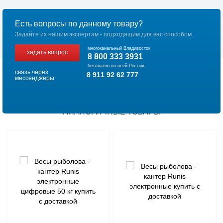
Есть вопросы по данному товару?
Задайте их нашим экспертам - подходящим для вас способом.
многоканальный Владивосток
задать вопрос
8 800 333 3931
бесплатно по всей России
связь через
8 911 92 62 777
мессенджеры
АНАЛОГИЧНЫЕ ТОВАРЫ