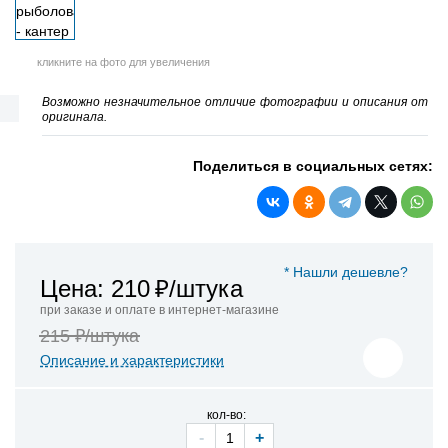
кликните на фото для увеличения
Возможно незначительное отличие фотографии и описания от
оригинала.
Поделиться в социальных сетях:
* Нашли дешевле?
Цена: 210
₽/штука
при заказе и оплате в интернет-магазине
215 ₽/штука
Описание и характеристики
кол-во:
-
+