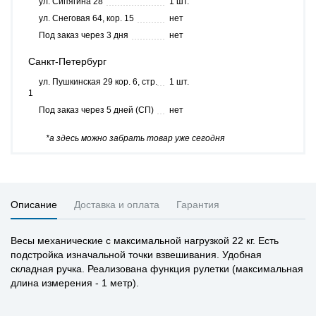
ул. Сипягина 28
1 шт.
ул. Снеговая 64, кор. 15
нет
Под заказ через 3 дня
нет
Санкт-Петербург
ул. Пушкинская 29 кор. 6, стр.
1 шт.
1
Под заказ через 5 дней (СП)
нет
*а здесь можно забрать товар уже сегодня
Описание
Доставка и оплата
Гарантия
Весы механические с максимальной нагрузкой 22 кг. Есть
подстройка изначальной точки взвешивания. Удобная
складная ручка. Реализована функция рулетки (максимальная
длина измерения - 1 метр).