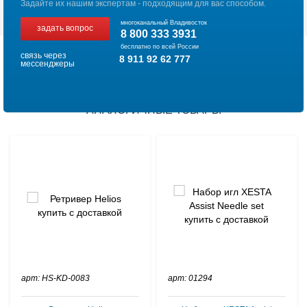
Задайте их нашим экспертам - подходящим для вас способом.
многоканальный Владивосток
задать вопрос
8 800 333 3931
бесплатно по всей России
связь через
8 911 92 62 777
мессенджеры
АНАЛОГИЧНЫЕ ТОВАРЫ
арт: HS-KD-0083
арт: 01294