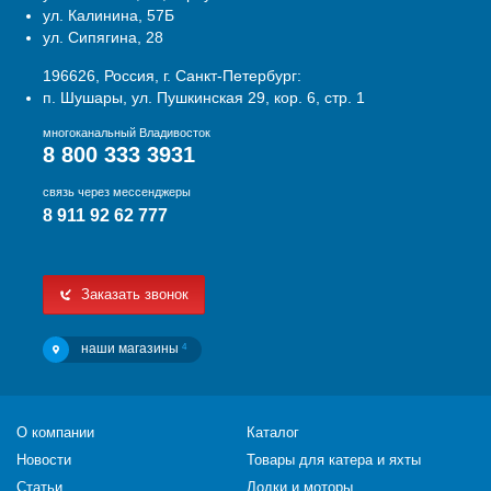
ул. Калинина, 57Б
ул. Сипягина, 28
196626, Россия, г. Санкт-Петербург:
п. Шушары, ул. Пушкинская 29, кор. 6, стр. 1
многоканальный Владивосток
8 800 333 3931
связь через мессенджеры
8 911 92 62 777
Заказать звонок
наши магазины
4
О компании
Каталог
Новости
Товары для катера и яхты
Статьи
Лодки и моторы