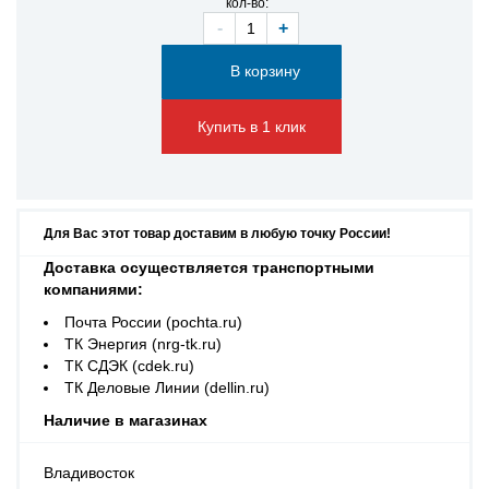
кол-во:
-
+
Купить в 1 клик
Для Вас этот товар доставим в любую точку России!
Доставка осуществляется транспортными
компаниями:
Почта России (pochta.ru)
ТК Энергия (nrg-tk.ru)
ТК СДЭК (cdek.ru)
ТК Деловые Линии (dellin.ru)
Наличие в магазинах
Владивосток