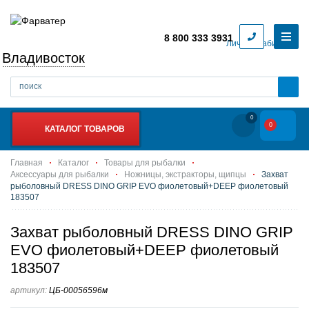
8 800 333 3931
Личный кабинет
Владивосток
0
0
КАТАЛОГ ТОВАРОВ
Главная
Каталог
Товары для рыбалки
Аксессуары для рыбалки
Ножницы, экстракторы, щипцы
Захват
рыболовный DRESS DINO GRIP EVO фиолетовый+DEEP фиолетовый
183507
Захват рыболовный DRESS DINO GRIP
EVO фиолетовый+DEEP фиолетовый
183507
артикул:
ЦБ-00056596м