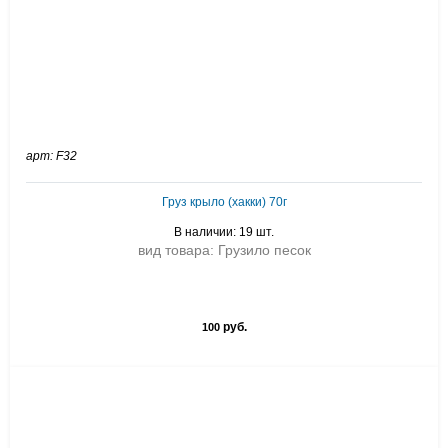
арт: F32
Груз крыло (хакки) 70г
В наличии: 19 шт.
вид товара: Грузило песок
руб.
100