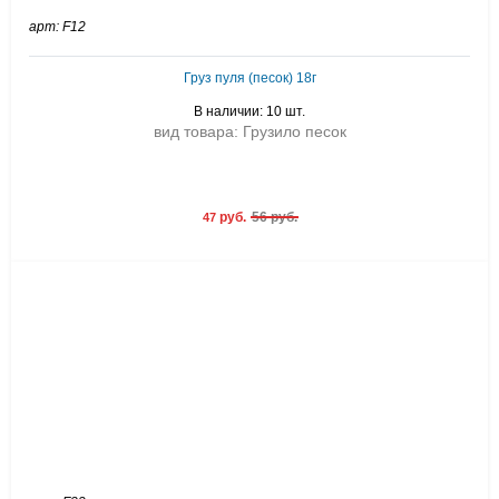
арт: F12
Груз пуля (песок) 18г
В наличии: 10 шт.
вид товара: Грузило песок
руб.
56 руб.
47