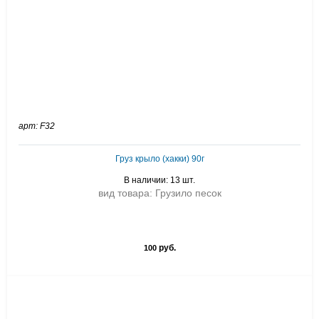
арт: F32
Груз крыло (хакки) 90г
В наличии: 13 шт.
вид товара: Грузило песок
руб.
100