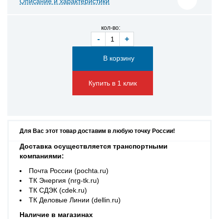
Описание и характеристики
кол-во:
-
+
Купить в 1 клик
Для Вас этот товар доставим в любую точку России!
Доставка осуществляется транспортными
компаниями:
Почта России (pochta.ru)
ТК Энергия (nrg-tk.ru)
ТК СДЭК (cdek.ru)
ТК Деловые Линии (dellin.ru)
Наличие в магазинах