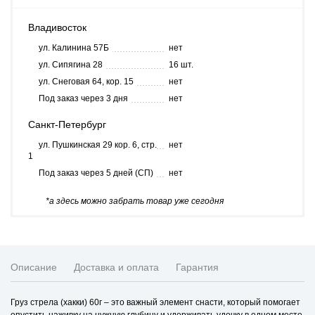
Владивосток
ул. Калинина 57Б
нет
ул. Сипягина 28
16 шт.
ул. Снеговая 64, кор. 15
нет
Под заказ через 3 дня
нет
Санкт-Петербург
ул. Пушкинская 29 кор. 6, стр.
нет
1
Под заказ через 5 дней (СП)
нет
*а здесь можно забрать товар уже сегодня
Описание
Доставка и оплата
Гарантия
Груз стрела (хакки) 60г – это важный элемент снасти, который помогает