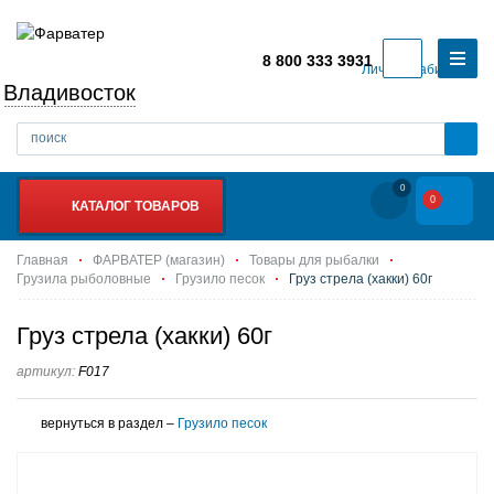
8 800 333 3931
Личный кабинет
Владивосток
0
0
КАТАЛОГ ТОВАРОВ
Главная
ФАРВАТЕР (магазин)
Товары для рыбалки
Грузила рыболовные
Грузило песок
Груз стрела (хакки) 60г
Груз стрела (хакки) 60г
артикул:
F017
вернуться в раздел –
Грузило песок