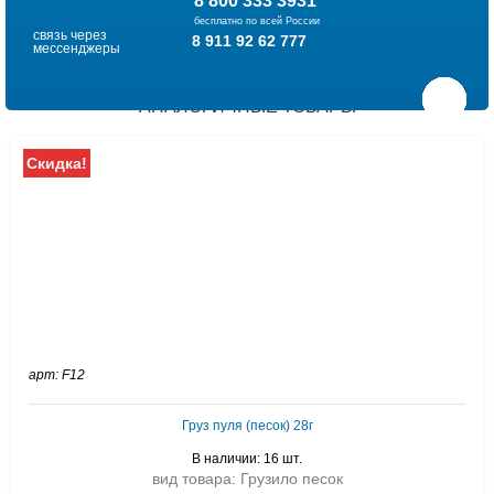
8 800 333 3931
бесплатно по всей России
связь через
8 911 92 62 777
мессенджеры
АНАЛОГИЧНЫЕ ТОВАРЫ
Скидка!
арт: F12
Груз пуля (песок) 28г
В наличии: 16 шт.
вид товара: Грузило песок