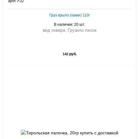
арт: F32
Груз крыло (хакки) 110г
В наличии: 20 шт.
вид товара: Грузило песок
руб.
142