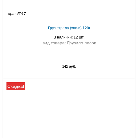
арт: F017
Груз стрела (хакки) 120г
В наличии: 12 шт.
вид товара: Грузило песок
руб.
142
Скидка!