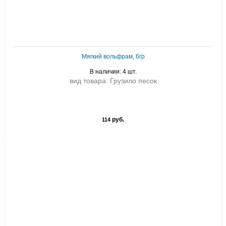
Мягкий вольфрам, 6гр
В наличии: 4 шт.
вид товара: Грузило песок
руб.
114