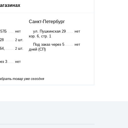
агазинах
Санкт-Петербург
 57Б
ул. Пушкинская 29
нет
нет
кор. 6, стр. 1
 28
2 шт.
Под заказ через 5
нет
64,
2 шт.
дней (СП)
ез 3
нет
забрать товар уже сегодня