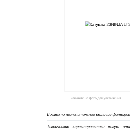
кликните на фото для увеличения
Возможно незначительное отличие фотограф
Технические характерисктики могут от