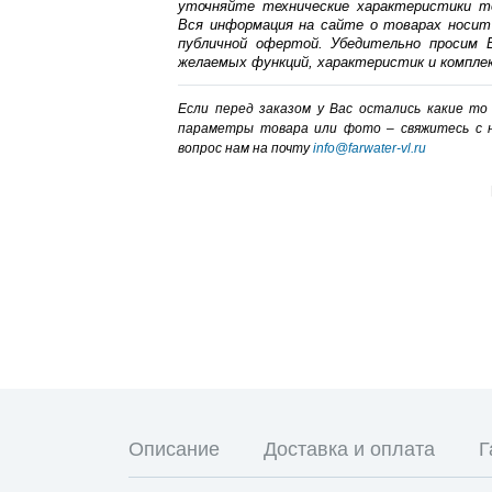
уточняйте технические характеристики т
Вся информация на сайте о товарах носит
публичной офертой. Убедительно просим В
желаемых функций, характеристик и компле
Если перед заказом у Вас остались какие т
параметры товара или фото – cвяжитесь с 
вопрос нам на почту
info@farwater-vl.ru
Описание
Доставка и оплата
Г