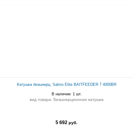
Катушка безынерц. Salmo Elite BAITFEEDER 7 4000BR
В наличии: 1 шт.
вид товара: Безынерционная катушка
5 692
руб.