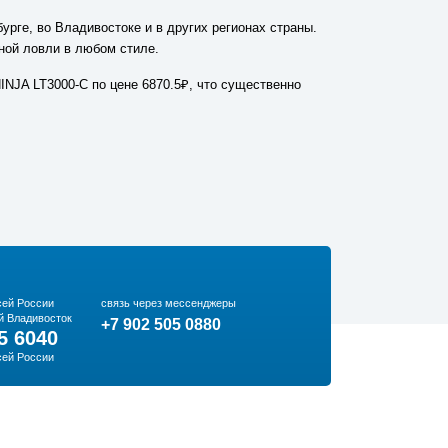
рге, во Владивостоке и в других регионах страны.
ной ловли в любом стиле.
INJA LT3000-C по цене 6870.5₽, что существенно
сей России
связь через мессенджеры
й Владивосток
+7 902 505 0880
5 6040
сей России