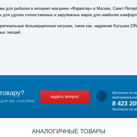
и для рыбалки в интернет-магазине «Фарватер» в Москве, Санкт-Петербу
 для удочек отечественных и зарубежных марок для наиболее комфорт
оригинальные безынерционные катушки, такие как, надежная Катушка 23N
ных эмоций.
товару?
бесплатно по в
задать вопрос
многоканальны
 для вас способом.
8 423 20
бесплатно по в
АНАЛОГИЧНЫЕ ТОВАРЫ