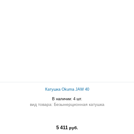
Катушка Okuma JAW 40
В наличии: 4 шт.
вид товара: Безынерционная катушка
5 411
руб.