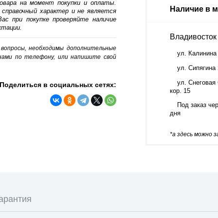
овара на момент покупки и оплаты.
Наличие в м
 справочный характер и не является
ас при покупке проверяйте наличие
ктации.
Владивосток
о вопросы, необходимы дополнительные
ул. Калинина
нами по телефону, или напишите свой
ул. Сипягина
ул. Снеговая 
Поделиться в социальных сетях:
кор. 15
Под заказ чер
дня
*а здесь можно 
арантия