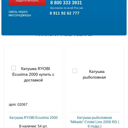
задать вопрос
8 800 333 3931
бесплатно по всей России
связь через
8 911 92 62 777
мессенджеры
АНАЛОГИЧНЫЕ ТОВАРЫ
арт: 02067
Катушка RYOBI Ecusima 2000
Катушка рыболовная
"Mikado" Cristal Line 2006 RD (
В наличии: 54 шт.
6 подш.)