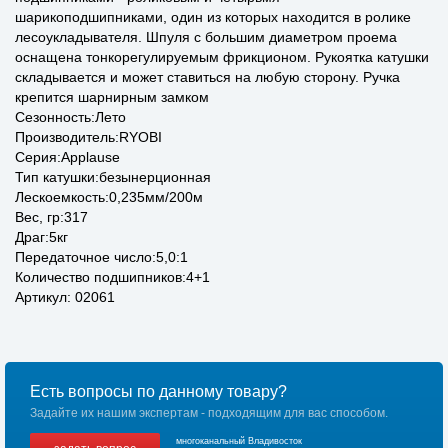
шарикоподшипниками, один из которых находится в ролике
лесоукладывателя. Шпуля с большим диаметром проема
оснащена тонкорегулируемым фрикционом. Рукоятка катушки
складывается и может ставиться на любую сторону. Ручка
крепится шарнирным замком
Сезонность:Лето
Производитель:RYOBI
Серия:Applause
Тип катушки:безынерционная
Лескоемкость:0,235мм/200м
Вес, гр:317
Драг:5кг
Передаточное число:5,0:1
Количество подшипников:4+1
Артикул: 02061
Есть вопросы по данному товару?
Задайте их нашим экспертам - подходящим для вас способом.
многоканальный Владивосток