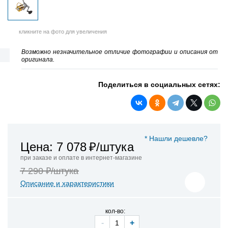
кликните на фото для увеличения
Возможно незначительное отличие фотографии и описания от
оригинала.
Поделиться в социальных сетях:
* Нашли дешевле?
Цена: 7 078
₽/штука
при заказе и оплате в интернет-магазине
7 290 ₽/штука
Описание и характеристики
кол-во:
-
+