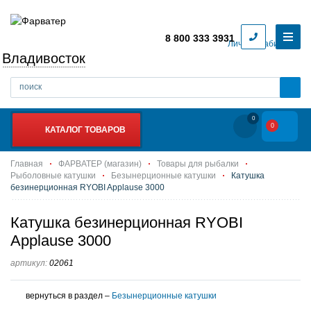
8 800 333 3931
Личный кабинет
Владивосток
0
0
КАТАЛОГ ТОВАРОВ
Главная
ФАРВАТЕР (магазин)
Товары для рыбалки
Рыболовные катушки
Безынерционные катушки
Катушка
безинерционная RYOBI Applause 3000
Катушка безинерционная RYOBI
Applause 3000
артикул:
02061
вернуться в раздел –
Безынерционные катушки