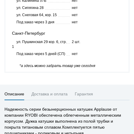
ул. Калинина 57Б
нет
ул. Сипягина 28
нет
ул. Снеговая 64, кор. 15
нет
Под заказ через 3 дня
нет
Санкт-Петербург
ул. Пушкинская 29 кор. 6, стр.
2 шт.
1
Под заказ через 5 дней (СП)
нет
*а здесь можно забрать товар уже сегодня
Описание
Доставка и оплата
Гарантия
Надежность серии безынерционных катушек Applause от
компании RYOBI обеспечена облегченным металлическим
корпусом. Дужка катушки выполнена из полой трубки и
покрыта титановым сплавом.Комплектуется пятью
подшипниками - роликовым и четырьмя