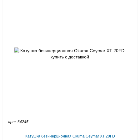
арт: 64245
Катушка безинерционная Okuma Ceymar XT 20FD