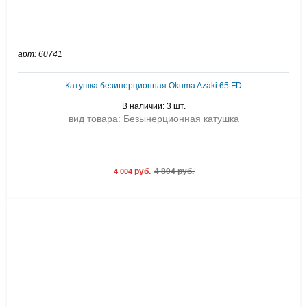
арт: 60741
Катушка безинерционная Okuma Azaki 65 FD
В наличии: 3 шт.
вид товара: Безынерционная катушка
руб.
4 804 руб.
4 004