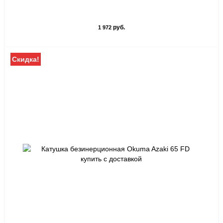
руб.
1 972
Скидка!