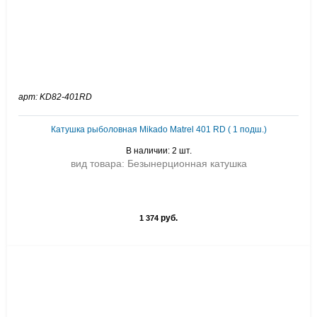
арт: KD82-401RD
Катушка рыболовная Mikado Matrel 401 RD ( 1 подш.)
В наличии: 2 шт.
вид товара: Безынерционная катушка
руб.
1 374