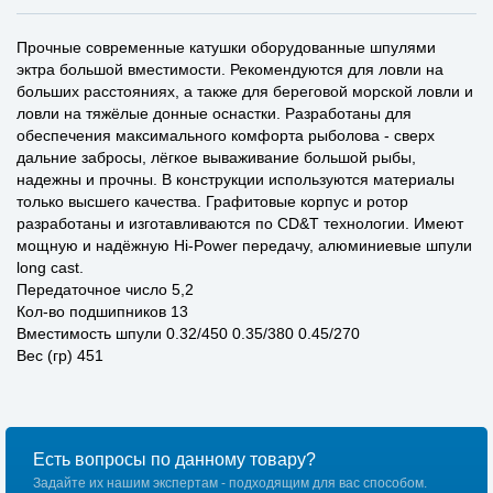
Прочные современные катушки оборудованные шпулями
эктра большой вместимости. Рекомендуются для ловли на
больших расстояниях, а также для береговой морской ловли и
ловли на тяжёлые донные оснастки. Разработаны для
обеспечения максимального комфорта рыболова - сверх
дальние забросы, лёгкое вываживание большой рыбы,
надежны и прочны. В конструкции используются материалы
только высшего качества. Графитовые корпус и ротор
разработаны и изготавливаются по CD&T технологии. Имеют
мощную и надёжную Hi-Power передачу, алюминиевые шпули
long cast.
Передаточное число 5,2
Кол-во подшипников 13
Вместимость шпули 0.32/450 0.35/380 0.45/270
Вес (гр) 451
Есть вопросы по данному товару?
Задайте их нашим экспертам - подходящим для вас способом.