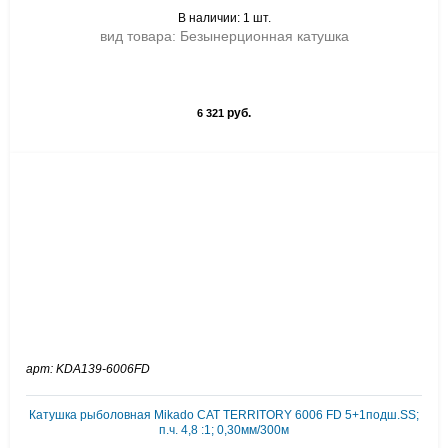
В наличии: 1 шт.
вид товара: Безынерционная катушка
руб.
6 321
арт: KDA139-6006FD
Катушка рыболовная Mikado CAT TERRITORY 6006 FD 5+1подш.SS;
п.ч. 4,8 :1; 0,30мм/300м