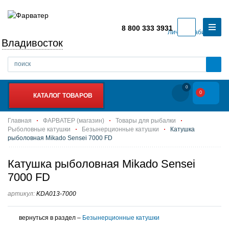
8 800 333 3931
Личный кабинет
Владивосток
0
0
КАТАЛОГ ТОВАРОВ
Главная
ФАРВАТЕР (магазин)
Товары для рыбалки
Рыболовные катушки
Безынерционные катушки
Катушка
рыболовная Mikado Sensei 7000 FD
Катушка рыболовная Mikado Sensei
7000 FD
артикул:
KDA013-7000
вернуться в раздел –
Безынерционные катушки