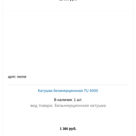
арт: петя
Катушка безинерционная TU 4000
В наличии: 1 шт.
вид товара: Безынерционная катушка
руб.
1 380