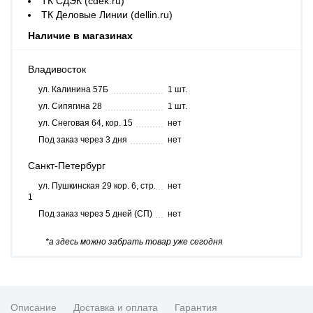
ТК СДЭК (cdek.ru)
ТК Деловые Линии (dellin.ru)
Наличие в магазинах
Владивосток
ул. Калинина 57Б
1 шт.
ул. Сипягина 28
1 шт.
ул. Снеговая 64, кор. 15
нет
Под заказ через 3 дня
нет
Санкт-Петербург
ул. Пушкинская 29 кор. 6, стр.
нет
1
Под заказ через 5 дней (СП)
нет
*а здесь можно забрать товар уже сегодня
Описание
Доставка и оплата
Гарантия