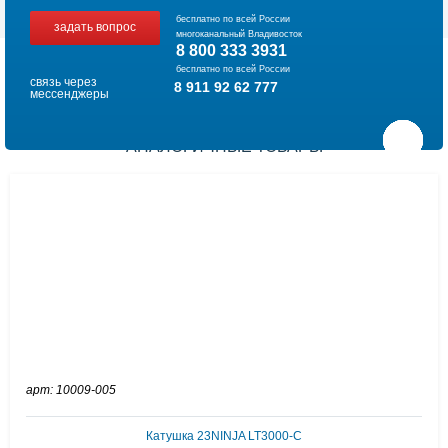
бесплатно по всей России
задать вопрос
многоканальный Владивосток
8 800 333 3931
бесплатно по всей России
связь через
8 911 92 62 777
мессенджеры
АНАЛОГИЧНЫЕ ТОВАРЫ
арт: 10009-005
Катушка 23NINJA LT3000-C