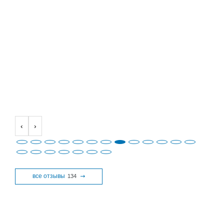
‹
›
все отзывы
134