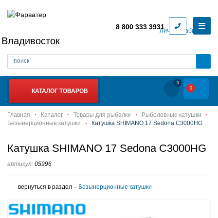
8 800 333 3931
Личный кабинет
Владивосток
0
0
КАТАЛОГ ТОВАРОВ
Главная
Каталог
Товары для рыбалки
Рыболовные катушки
Безынерционные катушки
Катушка SHIMANO 17 Sedona C3000HG
Катушка SHIMANO 17 Sedona C3000HG
артикул:
05996
вернуться в раздел –
Безынерционные катушки