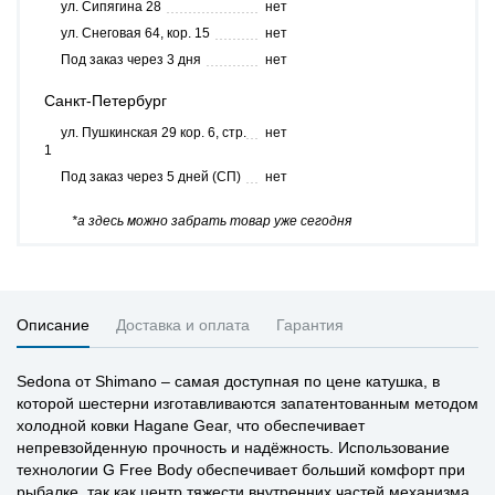
ул. Сипягина 28
нет
ул. Снеговая 64, кор. 15
нет
Под заказ через 3 дня
нет
Санкт-Петербург
ул. Пушкинская 29 кор. 6, стр.
нет
1
Под заказ через 5 дней (СП)
нет
*а здесь можно забрать товар уже сегодня
Описание
Доставка и оплата
Гарантия
Sedona от Shimano – самая доступная по цене катушка, в
которой шестерни изготавливаются запатентованным методом
холодной ковки Hagane Gear, что обеспечивает
непревзойденную прочность и надёжность. Использование
технологии G Free Body обеспечивает больший комфорт при
рыбалке, так как центр тяжести внутренних частей механизма