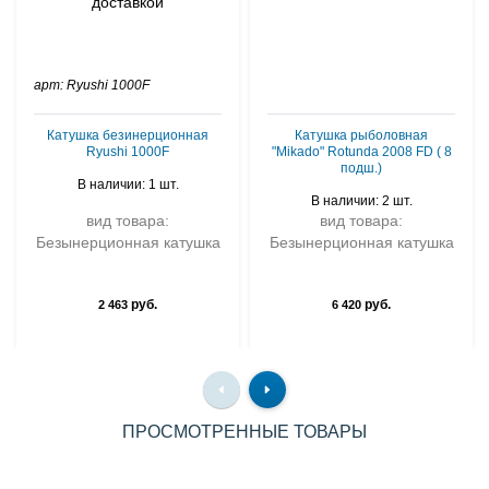
арт: Ryushi 1000F
Катушка безинерционная
Катушка рыболовная
Ryushi 1000F
"Mikado" Rotunda 2008 FD ( 8
подш.)
В наличии: 1 шт.
В наличии: 2 шт.
вид товара:
вид товара:
Безынерционная катушка
Безынерционная катушка
руб.
руб.
2 463
6 420
ПРОСМОТРЕННЫЕ ТОВАРЫ