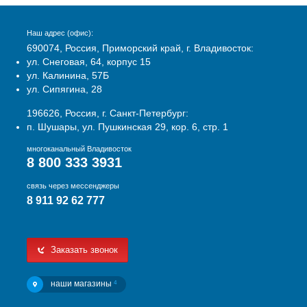
Наш адрес (офис):
690074, Россия, Приморский край, г. Владивосток:
ул. Снеговая, 64, корпус 15
ул. Калинина, 57Б
ул. Сипягина, 28
196626, Россия, г. Санкт-Петербург:
п. Шушары, ул. Пушкинская 29, кор. 6, стр. 1
многоканальный Владивосток
8 800 333 3931
связь через мессенджеры
8 911 92 62 777
Заказать звонок
наши магазины
4