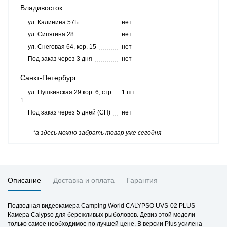
Владивосток
ул. Калинина 57Б
нет
ул. Сипягина 28
нет
ул. Снеговая 64, кор. 15
нет
Под заказ через 3 дня
нет
Санкт-Петербург
ул. Пушкинская 29 кор. 6, стр.
1 шт.
1
Под заказ через 5 дней (СП)
нет
*а здесь можно забрать товар уже сегодня
Описание
Доставка и оплата
Гарантия
Подводная видеокамера Camping World CALYPSO UVS-02 PLUS
Камера Calypso для бережливых рыболовов. Девиз этой модели –
только самое необходимое по лучшей цене. В версии Plus усилена