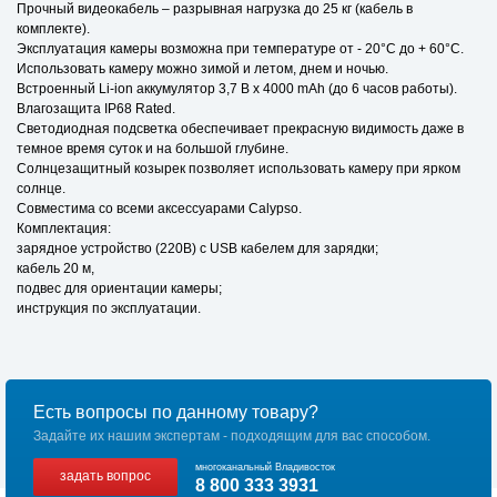
Прочный видеокабель – разрывная нагрузка до 25 кг (кабель в
комплекте).
Эксплуатация камеры возможна при температуре от - 20°C до + 60°C.
Использовать камеру можно зимой и летом, днем и ночью.
Встроенный Li-ion аккумулятор 3,7 В х 4000 mAh (до 6 часов работы).
Влагозащита IP68 Rated.
Светодиодная подсветка обеспечивает прекрасную видимость даже в
темное время суток и на большой глубине.
Солнцезащитный козырек позволяет использовать камеру при ярком
солнце.
Совместима со всеми аксессуарами Calypso.
Комплектация:
зарядное устройство (220В) с USB кабелем для зарядки;
кабель 20 м,
подвес для ориентации камеры;
инструкция по эксплуатации.
Есть вопросы по данному товару?
Задайте их нашим экспертам - подходящим для вас способом.
многоканальный Владивосток
задать вопрос
8 800 333 3931