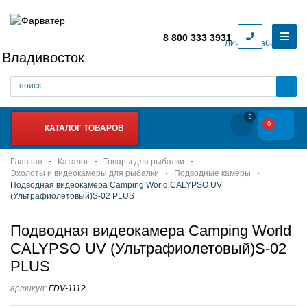
8 800 333 3931
Личный кабинет
Владивосток
0
0
КАТАЛОГ ТОВАРОВ
Главная
Каталог
Товары для рыбалки
Эхолоты и видеокамеры для рыбалки
Подводные камеры
Подводная видеокамера Camping World CALYPSO UV
(Ультрафиолетовый)S-02 PLUS
Подводная видеокамера Camping World
CALYPSO UV (Ультрафиолетовый)S-02
PLUS
артикул:
FDV-1112