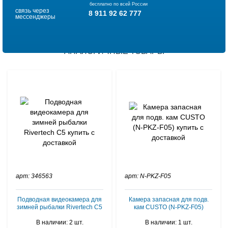
бесплатно по всей России
связь через
8 911 92 62 777
мессенджеры
АНАЛОГИЧНЫЕ ТОВАРЫ
арт: 346563
арт: N-PKZ-F05
Подводная видеокамера для
Камера запасная для подв.
зимней рыбалки Rivertech C5
кам CUSTO (N-PKZ-F05)
В наличии: 2 шт.
В наличии: 1 шт.