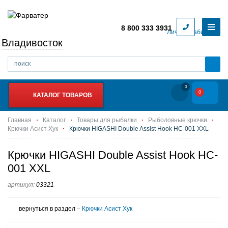
8 800 333 3931
Личный кабинет
Владивосток
0
0
КАТАЛОГ ТОВАРОВ
Главная
Каталог
Товары для рыбалки
Рыболовные крючки
Крючки Асист Хук
Крючки HIGASHI Double Assist Hook HC-001 XXL
Крючки HIGASHI Double Assist Hook HC-
001 XXL
артикул:
03321
вернуться в раздел –
Крючки Асист Хук