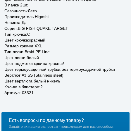
В пачке 2шт.
Сезонность:Лето
Производитель:Higashi
Новинка:Да
Серия:BIG FISH QUAKE TARGET
Тип крючка:C
Цвет крючка:красный
Размер крючка:XXL
Тип лески:Braid PE Line
Цвет лески:белый
Цвет подмотки крючка:красный
Цвет термоусадочной трубки:Без термоусадочной трубки
Вертлюг:#3 SS (Stainless steel)
Цвет вертлюга:белый никель
Кол-во в блистере:2
Артикул: 03321
Есть вопросы по данному товару?
Задайте их нашим экспертам - подходящим для вас способом.