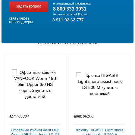
многоканальный Владивосток
задать вопрос
8 800 333 3931
бесплатно по всей России
связь через
8 911 92 62 777
мессенджеры
АНАЛОГИЧНЫЕ ТОВАРЫ
арт: 06384
арт: 06100
Офсетные крючки VANFOOK
Крючки HIGASHI Light shore
Worm-45B Slim Upper 3/0 NS
assist hook LS-500 M