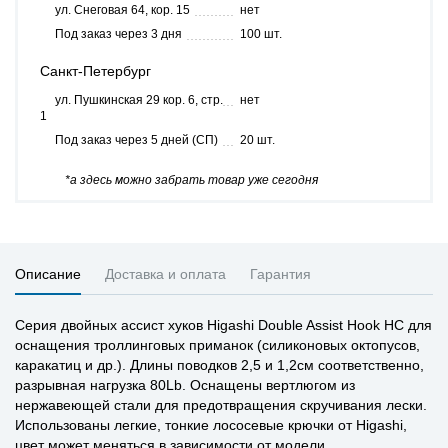
ул. Снеговая 64, кор. 15
нет
Под заказ через 3 дня
100 шт.
Санкт-Петербург
ул. Пушкинская 29 кор. 6, стр.
нет
1
Под заказ через 5 дней (СП)
20 шт.
*а здесь можно забрать товар уже сегодня
Описание
Доставка и оплата
Гарантия
Серия двойных ассист хуков Higashi Double Assist Hook HC для
оснащения троллинговых приманок (силиконовых октопусов,
каракатиц и др.). Длины поводков 2,5 и 1,2см соответственно,
разрывная нагрузка 80Lb. Оснащены вертлюгом из
нержавеющей стали для предотвращения скручивания лески.
Использованы легкие, тонкие лососевые крючки от Higashi,
цвет может меняться в зависимости от модели.