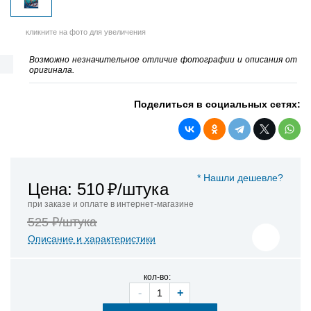
кликните на фото для увеличения
Возможно незначительное отличие фотографии и описания от
оригинала.
Поделиться в социальных сетях:
* Нашли дешевле?
Цена: 510
₽/штука
при заказе и оплате в интернет-магазине
525 ₽/штука
Описание и характеристики
кол-во:
-
+