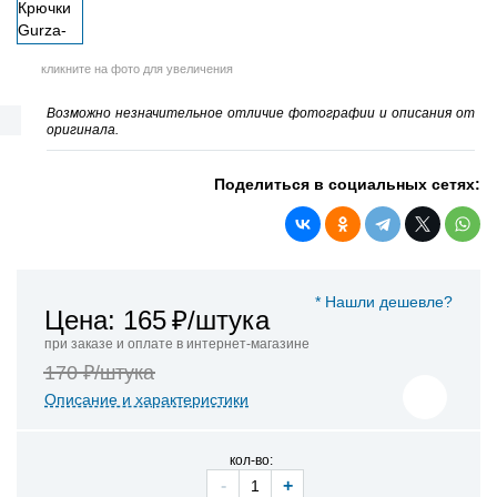
кликните на фото для увеличения
Возможно незначительное отличие фотографии и описания от
оригинала.
Поделиться в социальных сетях:
* Нашли дешевле?
Цена: 165
₽/штука
при заказе и оплате в интернет-магазине
170 ₽/штука
Описание и характеристики
кол-во:
-
+