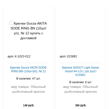
арт: К-1023-012
арт: 015881
Крючки Gurza-AKITA SODE
Крючок SHOUT Light Game
RING BN (10шт/уп), № 12
Assist 44-LG L (уп.2шт)
015881
В наличии: 47 шт.
В наличии: 6 шт.
вид товара: Обычный
вид товара: Обычный
рыболовный крючок
рыболовный крючок
руб.
руб.
148
395