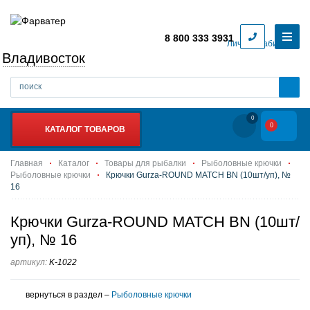
8 800 333 3931
Личный кабинет
Владивосток
0
0
КАТАЛОГ ТОВАРОВ
Главная
Каталог
Товары для рыбалки
Рыболовные крючки
Рыболовные крючки
Крючки Gurza-ROUND MATCH BN (10шт/уп), №
16
Крючки Gurza-ROUND MATCH BN (10шт/
уп), № 16
артикул:
K-1022
вернуться в раздел –
Рыболовные крючки