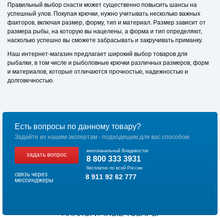
Правильный выбор снасти может существенно повысить шансы на
успешный улов. Покупая крючки, нужно учитывать несколько важных
факторов, включая размер, форму, тип и материал. Размер зависит от
размера рыбы, на которую вы нацелены, а форма и тип определяют,
насколько успешно вы сможете забрасывать и закручивать приманку.
Наш интернет-магазин предлагает широкий выбор товаров для
рыбалки, в том числе и рыболовные крючки различных размеров, форм
и материалов, которые отличаются прочностью, надежностью и
долговечностью.
Есть вопросы по данному товару?
Задайте их нашим экспертам - подходящим для вас способом.
многоканальный Владивосток
задать вопрос
8 800 333 3931
бесплатно по всей России
связь через
8 911 92 62 777
мессенджеры
АНАЛОГИЧНЫЕ ТОВАРЫ