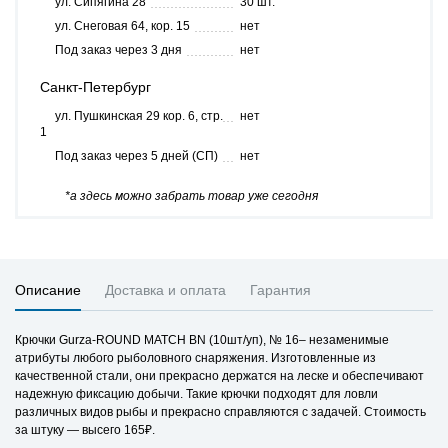
ул. Сипягина 28
30 шт.
ул. Снеговая 64, кор. 15
нет
Под заказ через 3 дня
нет
Санкт-Петербург
ул. Пушкинская 29 кор. 6, стр.
нет
1
Под заказ через 5 дней (СП)
нет
*а здесь можно забрать товар уже сегодня
Описание
Доставка и оплата
Гарантия
Крючки Gurza-ROUND MATCH BN (10шт/уп), № 16– незаменимые
атрибуты любого рыболовного снаряжения. Изготовленные из
качественной стали, они прекрасно держатся на леске и обеспечивают
надежную фиксацию добычи. Такие крючки подходят для ловли
различных видов рыбы и прекрасно справляются с задачей. Стоимость
за штуку — высего 165₽.