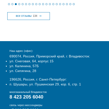
все отзывы
134
Наш адрес (офис):
690074, Россия, Приморский край, г. Владивосток:
ул. Снеговая, 64, корпус 15
ул. Калинина, 57Б
ул. Сипягина, 28
196626, Россия, г. Санкт-Петербург:
п. Шушары, ул. Пушкинская 29, кор. 6, стр. 1
многоканальный Владивосток
8 423 205 6040
связь через мессенджеры