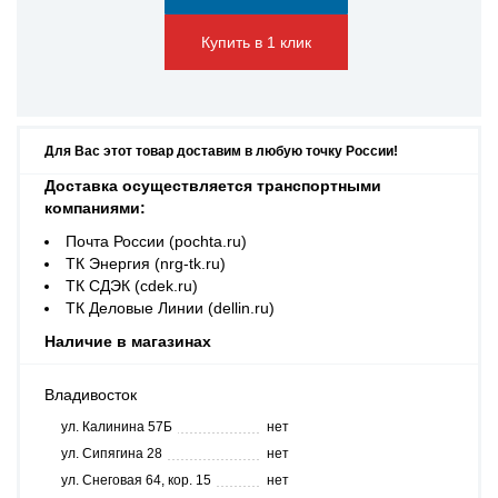
Купить в 1 клик
Для Вас этот товар доставим в любую точку России!
Доставка осуществляется транспортными
компаниями:
Почта России (pochta.ru)
ТК Энергия (nrg-tk.ru)
ТК СДЭК (cdek.ru)
ТК Деловые Линии (dellin.ru)
Наличие в магазинах
Владивосток
ул. Калинина 57Б
нет
ул. Сипягина 28
нет
ул. Снеговая 64, кор. 15
нет