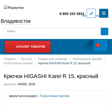
8 800 333 3931
Личный кабинет
Владивосток
0
0
КАТАЛОГ ТОВАРОВ
Главная
Каталог
Товары для рыбалки
Рыболовные крючки
Рыболовные крючки
Крючок HIGASHI Karei R 15, красный
Крючок HIGASHI Karei R 15, красный
артикул:
04908_3636
вернуться в раздел –
Рыболовные крючки