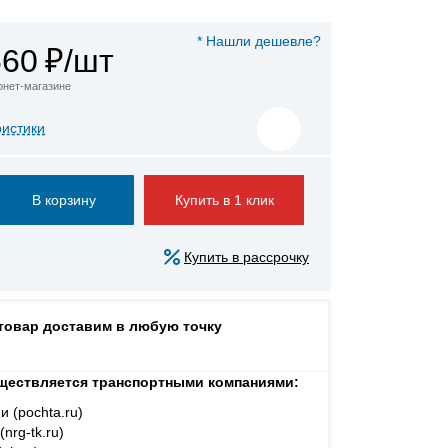
* Нашли дешевле?
560
₽/шт
ернет-магазине
ристики
Купить в 1 клик
Купить в рассрочку
 товар доставим в любую точку
ществляется транспортными компаниями:
и (pochta.ru)
nrg-tk.ru)