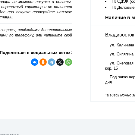
ТК СДЭК (cd
овара на момент покупки и оплаты.
 справочный характер и не является
ТК Деловые 
ас при покупке проверяйте наличие
ктации.
Наличие в м
о вопросы, необходимы дополнительные
Владивосток
нами по телефону, или напишите свой
ул. Калинина
Поделиться в социальных сетях:
ул. Сипягина
ул. Снеговая 
кор. 15
Под заказ чер
дня
*а здесь можно 