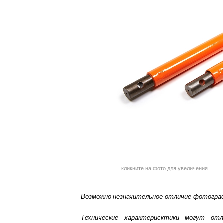
кликните на фото для увеличения
Возможно незначительное отличие фотограф
Технические характерисктики могут от