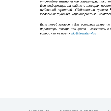
уточняйте технические характеристики т
Вся информация на сайте о товарах носит
публичной офертой. Убедительно просим В
желаемых функций, характеристик и компле
Если перед заказом у Вас остались какие т
параметры товара или фото – cвяжитесь с 
вопрос нам на почту
info@farwater-vl.ru