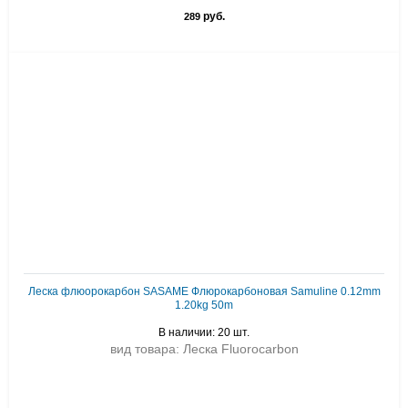
руб.
289
Леска флюорокарбон SASAME Флюрокарбоновая Samuline 0.12mm
1.20kg 50m
В наличии: 20 шт.
вид товара: Леска Fluorocarbon