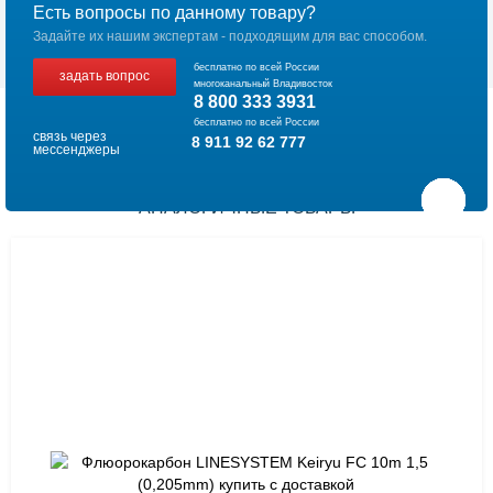
Есть вопросы по данному товару?
Задайте их нашим экспертам - подходящим для вас способом.
бесплатно по всей России
задать вопрос
многоканальный Владивосток
8 800 333 3931
бесплатно по всей России
связь через
8 911 92 62 777
мессенджеры
АНАЛОГИЧНЫЕ ТОВАРЫ