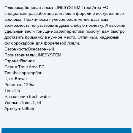
Флюрокарбоновая леска LINESYSTEM Trout Area FC
специально разработана для ловли форели в исскуственных
водоема. Практически нулевое растяжение даст вам
возможность почувствовать даже слабую поклевку. А высокий
удельный вес и тонущие характеристики помогут вам быстро
доставить приманку в нужное место. Отличный, надежный
флюорокарбон для форелевой ловли.
Сезонность:Всесезонный
Производитель:LINESYSTEM
Страна:Япония
Серия:Trout Area FC
Тип:Флюорокарбон
Цвет:Brown
Размотка:120м
Тест:2lb
Назначение:fresh water
Удельный вес:1,78
Артикул: 03655