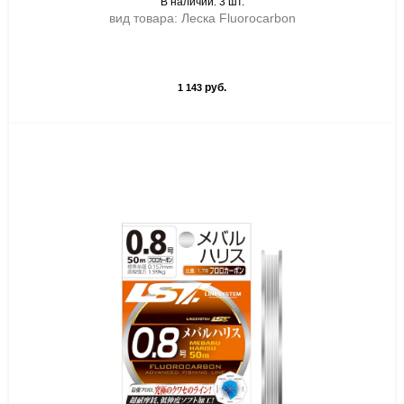
В наличии: 3 шт.
вид товара: Леска Fluorocarbon
руб.
1 143