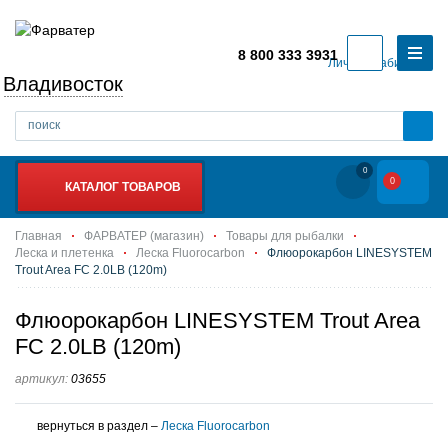
8 800 333 3931
Личный кабинет
Владивосток
0
0
КАТАЛОГ ТОВАРОВ
Главная
ФАРВАТЕР (магазин)
Товары для рыбалки
Леска и плетенка
Леска Fluorocarbon
Флюорокарбон LINESYSTEM
Trout Area FC 2.0LB (120m)
Флюорокарбон LINESYSTEM Trout Area
FC 2.0LB (120m)
артикул:
03655
вернуться в раздел –
Леска Fluorocarbon