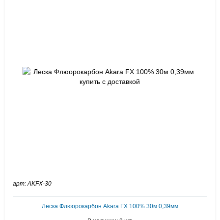
арт: AKFX-30
Леска Флюорокарбон Akara FX 100% 30м 0,39мм