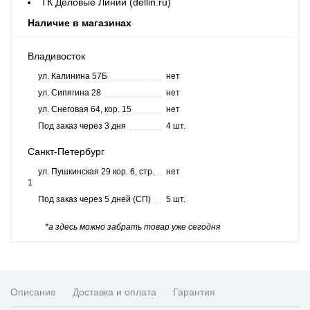
ТК Деловые Линии (dellin.ru)
Наличие в магазинах
Владивосток
ул. Калинина 57Б
нет
ул. Сипягина 28
нет
ул. Снеговая 64, кор. 15
нет
Под заказ через 3 дня
4 шт.
Санкт-Петербург
ул. Пушкинская 29 кор. 6, стр.
нет
1
Под заказ через 5 дней (СП)
5 шт.
*а здесь можно забрать товар уже сегодня
Описание
Доставка и оплата
Гарантия