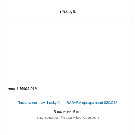
руб.
1 765
арт: LJ4003-018
Леска моно. зим. Lucky John BASARA прозрачный 030/018
В наличии: 6 шт.
вид товара: Леска Fluorocarbon