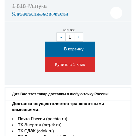
1 818 ₽/штука
Описание и характеристики
кол-во:
-
+
Купить в 1 клик
Для Вас этот товар доставим в любую точку России!
Доставка осуществляется транспортными
компаниями:
Почта России (pochta.ru)
ТК Энергия (nrg-tk.ru)
ТК СДЭК (cdek.ru)