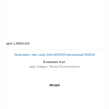
арт: LJ4003-016
Леска моно. зим. Lucky John BASARA прозрачный 030/016
В наличии: 8 шт.
вид товара: Леска Fluorocarbon
руб.
289