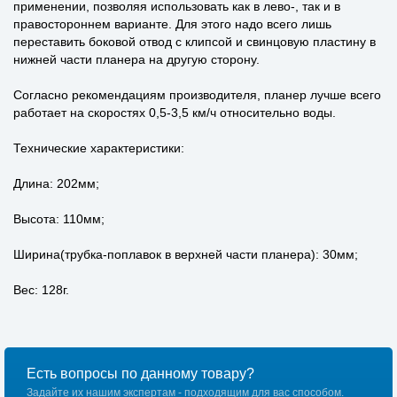
применении, позволяя использовать как в лево-, так и в
правостороннем варианте. Для этого надо всего лишь
переставить боковой отвод с клипсой и свинцовую пластину в
нижней части планера на другую сторону.
Согласно рекомендациям производителя, планер лучше всего
работает на скоростях 0,5-3,5 км/ч относительно воды.
Технические характеристики:
Длина: 202мм;
Высота: 110мм;
Ширина(трубка-поплавок в верхней части планера): 30мм;
Вес: 128г.
Есть вопросы по данному товару?
Задайте их нашим экспертам - подходящим для вас способом.