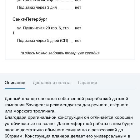
ул. Снеговая 64, кор. 15
нет
Под заказ через 3 дня
нет
Санкт-Петербург
ул. Пушкинская 29 кор. 6, стр.
нет
1
Под заказ через 5 дней (СП)
нет
*а здесь можно забрать товар уже сегодня
Описание
Доставка и оплата
Гарантия
Данный планер является собственной разработкой датской
компании Savagear и рекомендуется для речного, озёрного
или морского троллинга.
Благодаря оригинальной конструкции он отличается хорошей
устойчивостью на волне. Для комфортной работы с ним будет
вполне достаточно обычного спиннинга с развесовкой до
60грамм. Конструкция планера делает его универсальным в