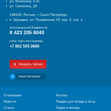
ул. Калинина, 57Б
ул. Сипягина, 28
196626, Россия, г. Санкт-Петербург:
п. Шушары, ул. Пушкинская 29, кор. 6, стр. 1
многоканальный Владивосток
8 423 205 6040
связь через мессенджеры
+7 902 505 0880
Заказать звонок
наши магазины
4
О компании
Каталог
Новости
Товары для катера и яхты
Статьи
Лодки и моторы