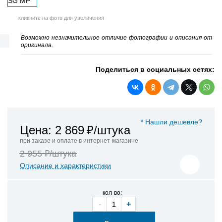
кликните на фото для увеличения
Возможно незначительное отличие фотографии и описания от
оригинала.
Поделиться в социальных сетях:
* Нашли дешевле?
Цена: 2 869
₽/штука
при заказе и оплате в интернет-магазине
2 955 ₽/штука
Описание и характеристики
кол-во:
-
+