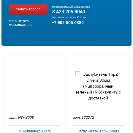
многоканальный Владивосток
задать вопрос
8 423 205 6040
бесплатно по всей России
связь через
+7 902 505 0880
мессенджеры
АНАЛОГИЧНЫЕ ТОВАРЫ
арт: HW-S008
арт: 132372
Минипланер Akara
Заглубитель TripZ Divers