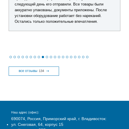
по каждому товару, помогли подобрать оптимальное
решение без лишних затрат. Видно, что сотрудники
действительно разбираются в продукции. После
получения заказа все проверил - качество отличное,
никаких замечаний нет.
все отзывы
134
Наш адрес (офис):
690074, Россия, Приморский край, г. Владивосток:
ул. Снеговая, 64, корпус 15