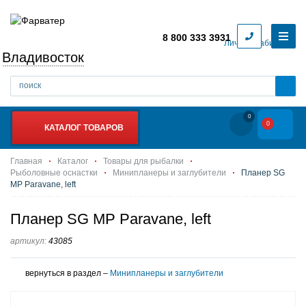
8 800 333 3931
Личный кабинет
Владивосток
0
0
КАТАЛОГ ТОВАРОВ
Главная
Каталог
Товары для рыбалки
Рыболовные оснастки
Минипланеры и заглубители
Планер SG
MP Paravane, left
Планер SG MP Paravane, left
артикул:
43085
вернуться в раздел –
Минипланеры и заглубители