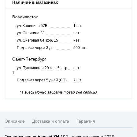
Наличие в магазинах
Владивосток
ул. Калинина 57Б
1 шт.
ул. Сипягина 28
нет
ул. Снеговая 64, кор. 15
нет
Под заказ через 3 дня
500 шт.
Санкт-Петербург
ул. Пушкинская 29 кор. 6, стр.
нет
1
Под заказ через 5 дней (СП)
7 шт.
*а здесь можно забрать товар уже сегодня
Описание
Доставка и оплата
Гарантия
Оснастка серии Higashi SH-102 - новинка сезона 2023.