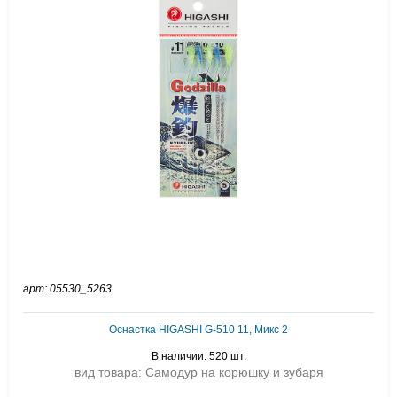
арт: 05530_5263
Оснастка HIGASHI G-510 11, Микс 2
В наличии: 520 шт.
вид товара: Самодур на корюшку и зубаря