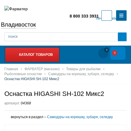
8 800 333 3931
Личный кабинет
Владивосток
0
0
КАТАЛОГ ТОВАРОВ
Главная
ФАРВАТЕР (магазин)
Товары для рыбалки
Рыболовные оснастки
Самодуры на корюшку, зубаря, селедку
Оснастка HIGASHI SH-102 Микс2
Оснастка HIGASHI SH-102 Микс2
артикул:
04368
вернуться в раздел –
Самодуры на корюшку, зубаря, селедку