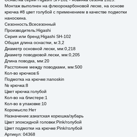
Монтаж выполнен на флюорокарбоновой леске, на основе
крючка #8 цвет голубой с применением в качестве подмотки
наноскина.
Сезонность:Всесезонный
Производитель:Higashi
Серия или бренд:Higashi SH-102
Общая длина оснастки, м:3,2
Диаметр основной лески, мм:0,218
Диаметр поводковой лески, мм:0,205
Длина поводка, мм:20
Расстояние между поводками, мм:500
Кол-во крючков:6
Подмотка на крючке:nanoskin
№ крючка:8
Цвет крючка:голубой
Кол-во на блистере:1
Кол-во в упаковке:10
Коромысло:Нет
Назначение:азиатская корюшка/зубарь
Цвет эпоксидной головки:Pink/голубой
Цвет подмотки на крючке:Pink/голубой
Артикул: 04368