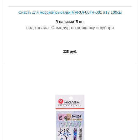
Снасть для морской рыбалки MARUFUJI H-001 #13 100см
В наличии: 5 шт.
вид товара: Самодур на корюшку и зубаря
руб.
335