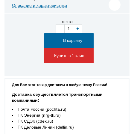
Описание и характеристики
кол-во:
-
+
Купить в 1 клик
Для Вас этот товар доставим в любую точку России!
Доставка осуществляется транспортными
компаниями:
Почта России (pochta.ru)
ТК Энергия (nrg-tk.ru)
ТК СДЭК (cdek.ru)
ТК Деловые Линии (dellin.ru)