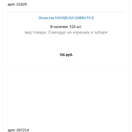
арт: 01828
Оснастка HAYABUSA SABIKI F4 8
В наличии: 516 шт.
вид товара: Самодур на корюшку и зубаря
руб.
755
арт: 097214