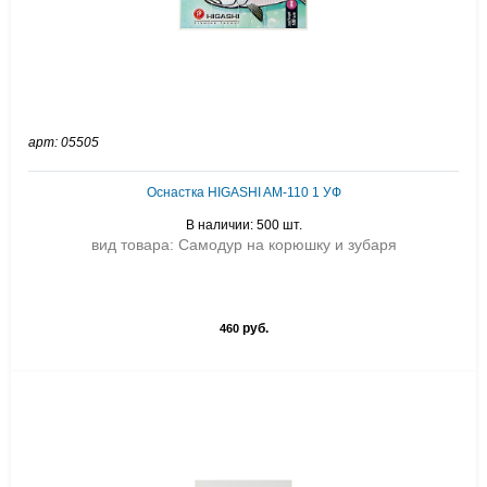
арт: 05505
Оснастка HIGASHI AM-110 1 УФ
В наличии: 500 шт.
вид товара: Самодур на корюшку и зубаря
руб.
460