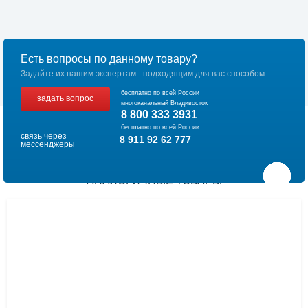
Есть вопросы по данному товару?
Задайте их нашим экспертам - подходящим для вас способом.
бесплатно по всей России
задать вопрос
многоканальный Владивосток
8 800 333 3931
бесплатно по всей России
связь через
8 911 92 62 777
мессенджеры
АНАЛОГИЧНЫЕ ТОВАРЫ