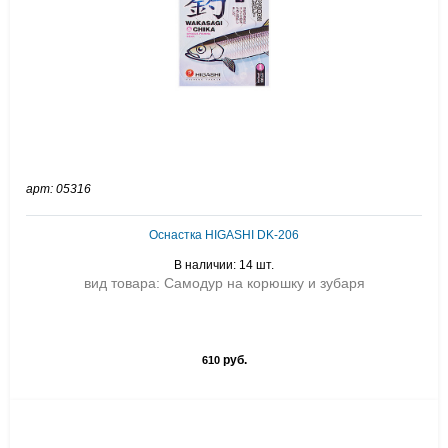
арт: 05316
Оснастка HIGASHI DK-206
В наличии: 14 шт.
вид товара: Самодур на корюшку и зубаря
руб.
610