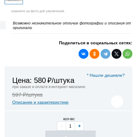
кликните на фото для увеличения
Возможно незначительное отличие фотографии и описания от
оригинала.
Поделиться в социальных сетях:
* Нашли дешевле?
Цена: 580
₽/штука
при заказе и оплате в интернет-магазине
597 ₽/штука
Описание и характеристики
кол-во:
-
+