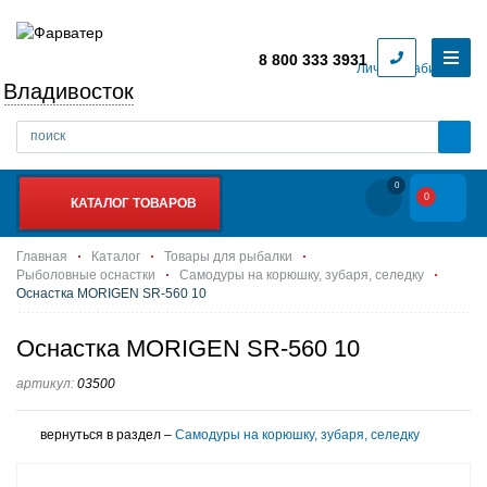
8 800 333 3931
Личный кабинет
Владивосток
0
0
КАТАЛОГ ТОВАРОВ
Главная
Каталог
Товары для рыбалки
Рыболовные оснастки
Самодуры на корюшку, зубаря, селедку
Оснастка MORIGEN SR-560 10
Оснастка MORIGEN SR-560 10
артикул:
03500
вернуться в раздел –
Самодуры на корюшку, зубаря, селедку