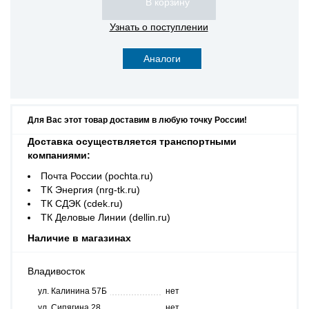
Узнать о поступлении
Аналоги
Для Вас этот товар доставим в любую точку России!
Доставка осуществляется транспортными
компаниями:
Почта России (pochta.ru)
ТК Энергия (nrg-tk.ru)
ТК СДЭК (cdek.ru)
ТК Деловые Линии (dellin.ru)
Наличие в магазинах
Владивосток
ул. Калинина 57Б
нет
ул. Сипягина 28
нет