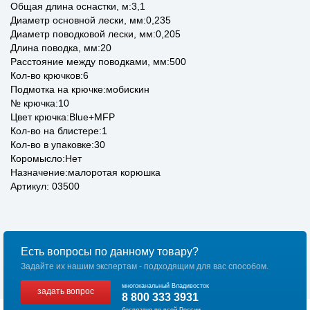
Общая длина оснастки, м:3,1
Диаметр основной лески, мм:0,235
Диаметр поводковой лески, мм:0,205
Длина поводка, мм:20
Расстояние между поводками, мм:500
Кол-во крючков:6
Подмотка на крючке:мобискин
№ крючка:10
Цвет крючка:Blue+MFP
Кол-во на блистере:1
Кол-во в упаковке:30
Коромысло:Нет
Назначение:малоротая корюшка
Артикул: 03500
Есть вопросы по данному товару?
Задайте их нашим экспертам - подходящим для вас способом.
многоканальный Владивосток
задать вопрос
8 800 333 3931