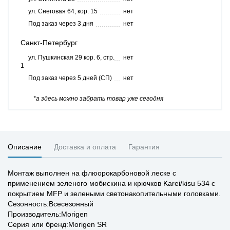
ул. Снеговая 64, кор. 15
нет
Под заказ через 3 дня
нет
Санкт-Петербург
ул. Пушкинская 29 кор. 6, стр.
нет
1
Под заказ через 5 дней (СП)
нет
*а здесь можно забрать товар уже сегодня
Описание
Доставка и оплата
Гарантия
Монтаж выполнен на флюорокарбоновой леске с
применением зеленого мобискина и крючков Karei/kisu 534 с
покрытием MFP и зелеными светонакопительными головками.
Сезонность:Всесезонный
Производитель:Morigen
Серия или бренд:Morigen SR