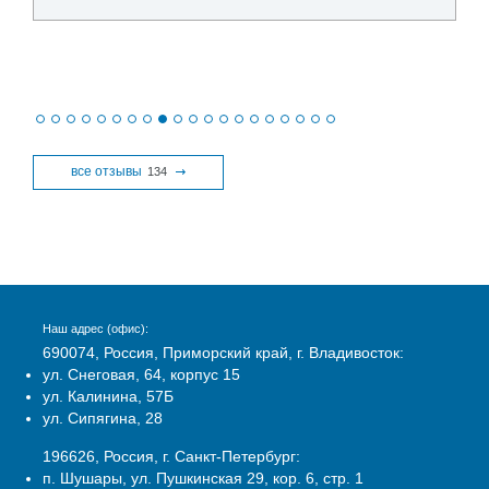
никаких замечаний нет.
все отзывы
134
Наш адрес (офис):
690074, Россия, Приморский край, г. Владивосток:
ул. Снеговая, 64, корпус 15
ул. Калинина, 57Б
ул. Сипягина, 28
196626, Россия, г. Санкт-Петербург:
п. Шушары, ул. Пушкинская 29, кор. 6, стр. 1