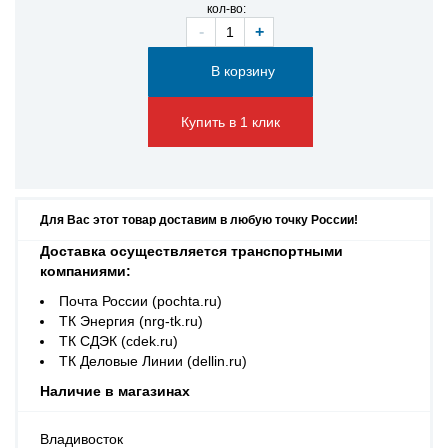
кол-во:
-
+
Купить в 1 клик
Для Вас этот товар доставим в любую точку России!
Доставка осуществляется транспортными
компаниями:
Почта России (pochta.ru)
ТК Энергия (nrg-tk.ru)
ТК СДЭК (cdek.ru)
ТК Деловые Линии (dellin.ru)
Наличие в магазинах
Владивосток