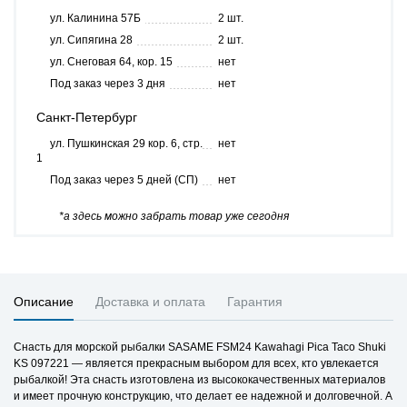
ул. Калинина 57Б
2 шт.
ул. Сипягина 28
2 шт.
ул. Снеговая 64, кор. 15
нет
Под заказ через 3 дня
нет
Санкт-Петербург
ул. Пушкинская 29 кор. 6, стр.
нет
1
Под заказ через 5 дней (СП)
нет
*а здесь можно забрать товар уже сегодня
Описание
Доставка и оплата
Гарантия
Снасть для морской рыбалки SASAME FSM24 Kawahagi Pica Taco Shuki
KS 097221 — является прекрасным выбором для всех, кто увлекается
рыбалкой! Эта снасть изготовлена из высококачественных материалов
и имеет прочную конструкцию, что делает ее надежной и долговечной. А