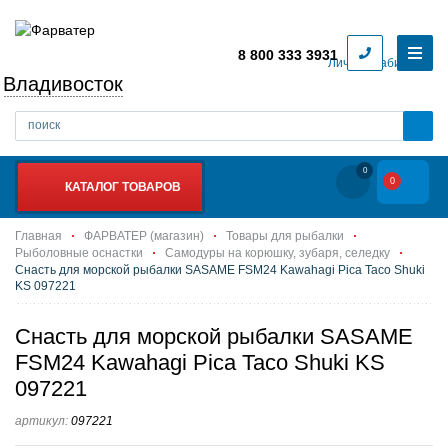
8 800 333 3931
Личный кабинет
Владивосток
0
0
КАТАЛОГ ТОВАРОВ
Главная
ФАРВАТЕР (магазин)
Товары для рыбалки
Рыболовные оснастки
Самодуры на корюшку, зубаря, селедку
Снасть для морской рыбалки SASAME FSM24 Kawahagi Pica Taco Shuki
KS 097221
Снасть для морской рыбалки SASAME
FSM24 Kawahagi Pica Taco Shuki KS
097221
артикул:
097221