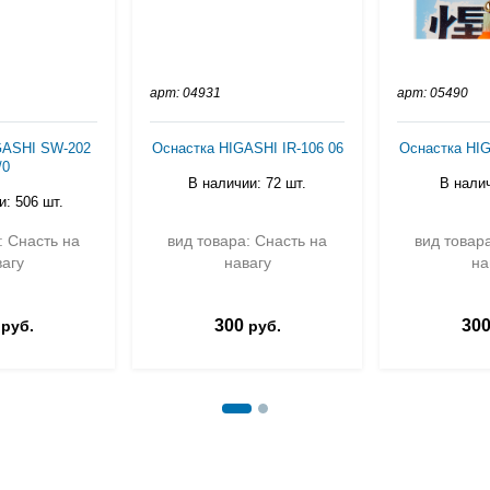
арт: 04931
арт: 05490
GASHI SW-202
Оснастка HIGASHI IR-106 06
Оснастка HIG
/0
В наличии: 72 шт.
В налич
: 506 шт.
: Снасть на
вид товара: Снасть на
вид товар
агу
навагу
на
300
30
руб.
руб.