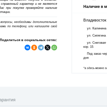
 справочный характер и не является
Наличие в м
ас при покупке проверяйте наличие
ктации.
Владивосток
о вопросы, необходимы дополнительные
нами по телефону, или напишите свой
ул. Калинина
ул. Сипягина
Поделиться в социальных сетях:
ул. Снеговая 
кор. 15
Под заказ чер
дня
*а здесь можно 
арантия