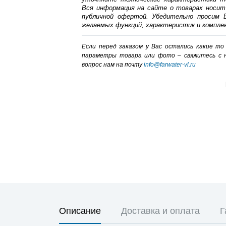
Вся информация на сайте о товарах носит
публичной офертой. Убедительно просим В
желаемых функций, характеристик и компле
Если перед заказом у Вас остались какие т
параметры товара или фото – cвяжитесь с 
вопрос нам на почту
info@farwater-vl.ru
Описание
Доставка и оплата
Г