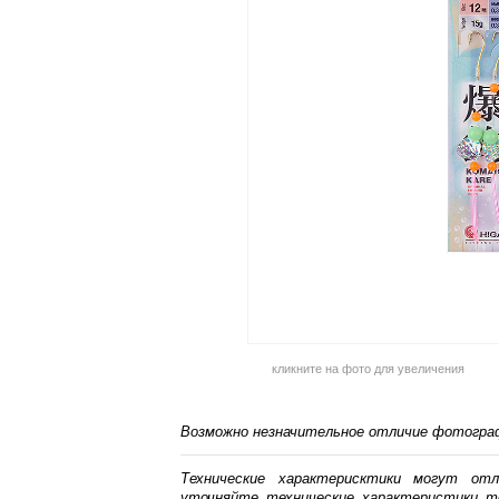
кликните на фото для увеличения
Возможно незначительное отличие фотограф
Технические характерисктики могут от
уточняйте технические характеристики т