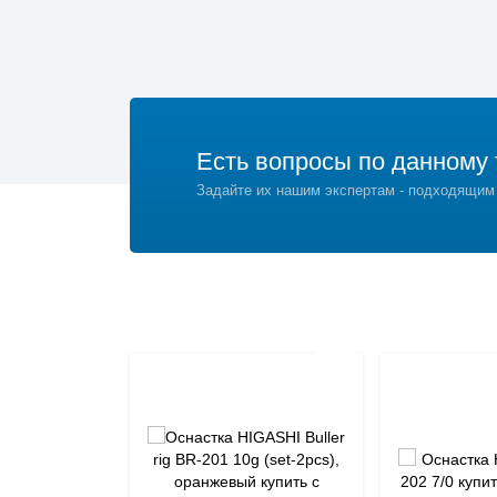
Есть вопросы по данному 
Задайте их нашим экспертам - подходящим