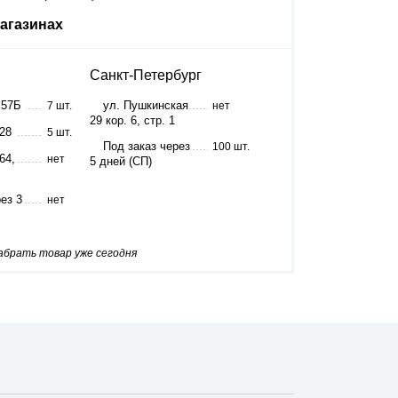
агазинах
Санкт-Петербург
 57Б
ул. Пушкинская
7 шт.
нет
29 кор. 6, стр. 1
 28
5 шт.
Под заказ через
100 шт.
64,
нет
5 дней (СП)
ез 3
нет
забрать товар уже сегодня