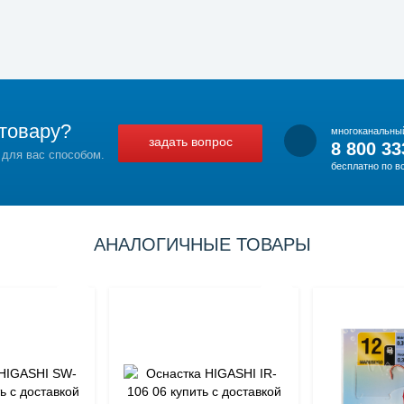
товару?
многоканальны
задать вопрос
8 800 33
 для вас способом.
бесплатно по в
АНАЛОГИЧНЫЕ ТОВАРЫ