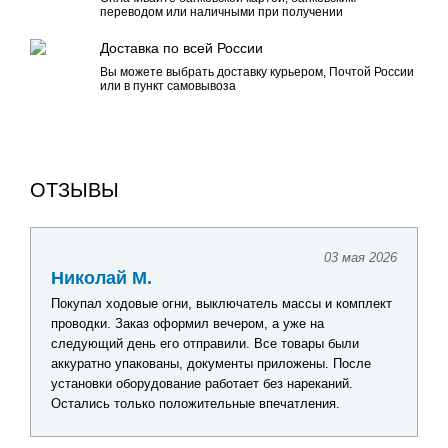
переводом или наличными при получении
Доставка по всей России
Вы можете выбрать доставку курьером, Почтой России
или в пункт самовывоза
ОТЗЫВЫ
24 апреля 2026
Павел Г.
Искал комплект оборудования для обновления
лодочной электрики. Получил подробную консультацию
по каждому товару, помогли подобрать оптимальное
решение без лишних затрат. Видно, что сотрудники
действительно разбираются в продукции. После
получения заказа все проверил - качество отличное,
никаких замечаний нет.