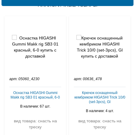
АНАЛОГИЧНЫЕ ТОВАРЫ
арт: 05060_4230
арт: 00636_478
Оснастка HIGASHI Gummi
Крючок оснащенный
Makk rig SB3 01 красный, 6-0
кембриком HIGASHI Trick 10/0
(set-3pcs), Gl
В наличии: 67 шт.
В наличии: 4 шт.
вид товара: снасть на
вид товара: снасть на
треску
треску