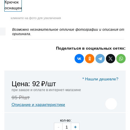
кликните на фото для увеличения
Возможно незначительное отличие фотографии и описания от
оригинала.
Поделиться в социальных сетях:
* Нашли дешевле?
Цена: 92
₽/шт
при заказе и оплате в интернет-магазине
95 ₽/шт
Описание и характеристики
кол-во:
-
+