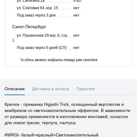
ул. Сипягина 28
4 шт.
ул. Снеговая 64, кор. 15
нет
Под заказ через 3 дня
нет
Санкт-Петербург
ул. Пушкинская 29 кор. 6, стр.
нет
1
Под заказ через 5 дней (СП)
нет
*а здесь можно забрать товар уже сегодня
Описание
Доставка и оплата
Гарантия
Крючок - приманка Higashi Trick, оснащенный вертлюгом и
кембриком со светонакопительным эффектом. В зависимости
от размера применяется в изготовлении монтажей, оснасток
для ловли трески, терпуга, палтуса.
#WRGl- белый+красный+Светонакопительный