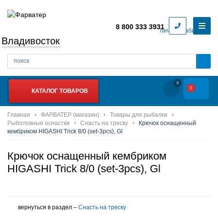
8 800 333 3931
Личный кабинет
Владивосток
0
0
КАТАЛОГ ТОВАРОВ
Главная
ФАРВАТЕР (магазин)
Товары для рыбалки
Рыболовные оснастки
Снасть на треску
Крючок оснащенный
кембриком HIGASHI Trick 8/0 (set-3pcs), Gl
Крючок оснащенный кембриком
HIGASHI Trick 8/0 (set-3pcs), Gl
вернуться в раздел –
Снасть на треску