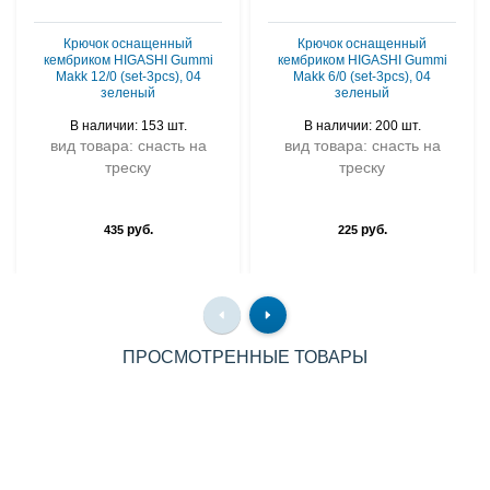
Крючок оснащенный
Крючок оснащенный
кембриком HIGASHI Gummi
кембриком HIGASHI Gummi
Makk 12/0 (set-3pcs), 04
Makk 6/0 (set-3pcs), 04
зеленый
зеленый
В наличии: 153 шт.
В наличии: 200 шт.
вид товара: снасть на
вид товара: снасть на
треску
треску
руб.
руб.
435
225
ПРОСМОТРЕННЫЕ ТОВАРЫ