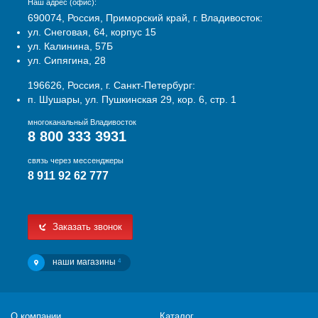
Наш адрес (офис):
690074, Россия, Приморский край, г. Владивосток:
ул. Снеговая, 64, корпус 15
ул. Калинина, 57Б
ул. Сипягина, 28
196626, Россия, г. Санкт-Петербург:
п. Шушары, ул. Пушкинская 29, кор. 6, стр. 1
многоканальный Владивосток
8 800 333 3931
связь через мессенджеры
8 911 92 62 777
Заказать звонок
наши магазины
4
О компании
Каталог