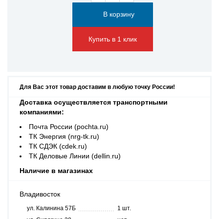
Купить в 1 клик
Для Вас этот товар доставим в любую точку России!
Доставка осуществляется транспортными
компаниями:
Почта России (pochta.ru)
ТК Энергия (nrg-tk.ru)
ТК СДЭК (cdek.ru)
ТК Деловые Линии (dellin.ru)
Наличие в магазинах
Владивосток
ул. Калинина 57Б
1 шт.