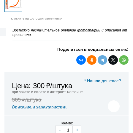
кликните на фото для увеличения
Возможно незначительное отличие фотографии и описания от
оригинала.
Поделиться в социальных сетях:
* Нашли дешевле?
Цена: 300
₽/штука
при заказе и оплате в интернет-магазине
309 ₽/штука
Описание и характеристики
кол-во:
-
+