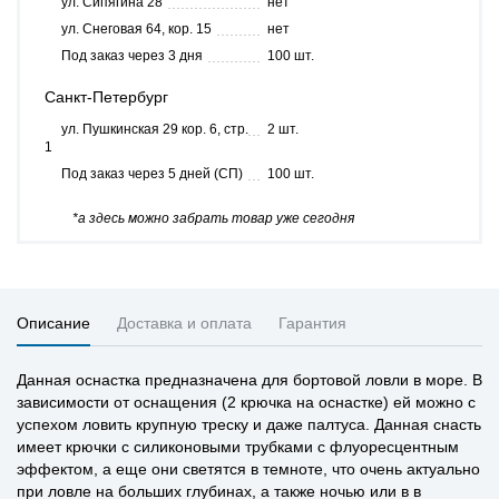
ул. Сипягина 28
нет
ул. Снеговая 64, кор. 15
нет
Под заказ через 3 дня
100 шт.
Санкт-Петербург
ул. Пушкинская 29 кор. 6, стр.
2 шт.
1
Под заказ через 5 дней (СП)
100 шт.
*а здесь можно забрать товар уже сегодня
Описание
Доставка и оплата
Гарантия
Данная оснастка предназначена для бортовой ловли в море. В
зависимости от оснащения (2 крючка на оснастке) ей можно с
успехом ловить крупную треску и даже палтуса. Данная снасть
имеет крючки с силиконовыми трубками с флуоресцентным
эффектом, а еще они светятся в темноте, что очень актуально
при ловле на больших глубинах, а также ночью или в в