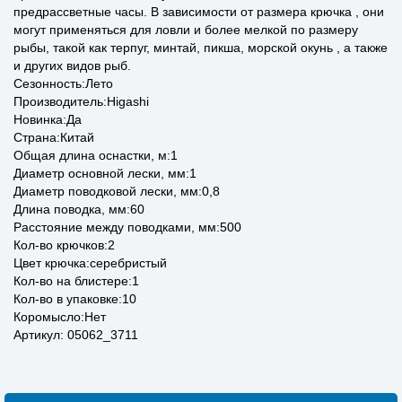
предрассветные часы. В зависимости от размера крючка , они
могут применяться для ловли и более мелкой по размеру
рыбы, такой как терпуг, минтай, пикша, морской окунь , а также
и других видов рыб.
Сезонность:Лето
Производитель:Higashi
Новинка:Да
Страна:Китай
Общая длина оснастки, м:1
Диаметр основной лески, мм:1
Диаметр поводковой лески, мм:0,8
Длина поводка, мм:60
Расстояние между поводками, мм:500
Кол-во крючков:2
Цвет крючка:серебристый
Кол-во на блистере:1
Кол-во в упаковке:10
Коромысло:Нет
Артикул: 05062_3711