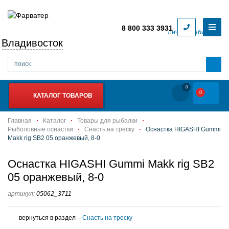
8 800 333 3931
Личный кабинет
Владивосток
0
0
КАТАЛОГ ТОВАРОВ
Главная
Каталог
Товары для рыбалки
Рыболовные оснастки
Снасть на треску
Оснастка HIGASHI Gummi
Makk rig SB2 05 оранжевый, 8-0
Оснастка HIGASHI Gummi Makk rig SB2
05 оранжевый, 8-0
артикул:
05062_3711
вернуться в раздел –
Снасть на треску