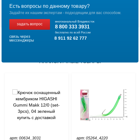
Есть вопросы по данному товару?
Задайте их нашим экспертам - подходящим для вас способом.
многоканальный Владивосток
задать вопрос
8 800 333 3931
бесплатно по всей России
связь через
8 911 92 62 777
мессенджеры
АНАЛОГИЧНЫЕ ТОВАРЫ
арт: 00634_3031
арт: 05264_4220