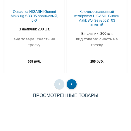
Оснастка HIGASHI Gummi
Крючок оснащенный
Makk rig SB3 05 оранжевый,
кембриком HIGASHI Gummi
6-0
Makk 8/0 (set-3pcs), 03
желтый
В наличии: 200 шт.
В наличии: 200 шт.
вид товара: снасть на
вид товара: снасть на
треску
треску
руб.
руб.
365
255
ПРОСМОТРЕННЫЕ ТОВАРЫ