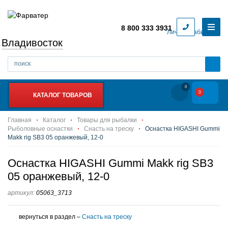
8 800 333 3931
Личный кабинет
Владивосток
0
0
КАТАЛОГ ТОВАРОВ
Главная
Каталог
Товары для рыбалки
Рыболовные оснастки
Снасть на треску
Оснастка HIGASHI Gummi
Makk rig SB3 05 оранжевый, 12-0
Оснастка HIGASHI Gummi Makk rig SB3
05 оранжевый, 12-0
артикул:
05063_3713
вернуться в раздел –
Снасть на треску