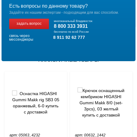
Есть вопросы по данному товару?
Задайте их нашим экспертам - подходящим для вас способом.
многоканальный Владивосток
задать вопрос
8 800 333 3931
бесплатно по всей России
связь через
8 911 92 62 777
мессенджеры
АНАЛОГИЧНЫЕ ТОВАРЫ
арт: 05063_4232
арт: 00632_1442