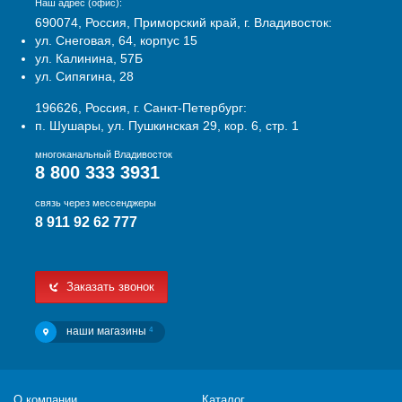
Наш адрес (офис):
690074, Россия, Приморский край, г. Владивосток:
ул. Снеговая, 64, корпус 15
ул. Калинина, 57Б
ул. Сипягина, 28
196626, Россия, г. Санкт-Петербург:
п. Шушары, ул. Пушкинская 29, кор. 6, стр. 1
многоканальный Владивосток
8 800 333 3931
связь через мессенджеры
8 911 92 62 777
Заказать звонок
наши магазины
4
О компании
Каталог