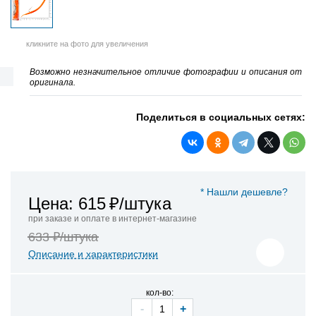
кликните на фото для увеличения
Возможно незначительное отличие фотографии и описания от
оригинала.
Поделиться в социальных сетях:
* Нашли дешевле?
Цена: 615
₽/штука
при заказе и оплате в интернет-магазине
633 ₽/штука
Описание и характеристики
кол-во:
-
+