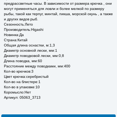
предрассветные часы. В зависимости от размера крючка , они
могут применяться для ловли и более мелкой по размеру
рыбы, такой как терпуг, минтай, пикша, морской окунь , а также
и других видов рыб.
Сезонность:Лето
Производитель:Higashi
Новинка:Да
Страна:Китай
Общая длина оснастки, м:1,3
Диаметр основной лески, мм:1
Диаметр поводковой лески, мм:0,8
Длина поводка, мм:60
Расстояние между поводками, мм:400
Кол-во крючков:3
Цвет крючка:серебристый
Кол-во на блистере:1
Кол-во в упаковке:10
Коромысло:Нет
Артикул: 05063_3713