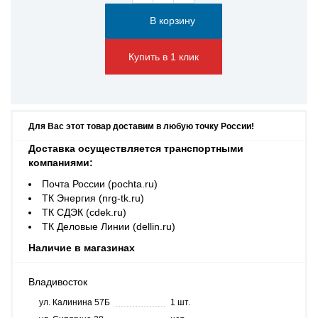
Купить в 1 клик
Для Вас этот товар доставим в любую точку России!
Доставка осуществляется транспортными
компаниями:
Почта России (pochta.ru)
ТК Энергия (nrg-tk.ru)
ТК СДЭК (cdek.ru)
ТК Деловые Линии (dellin.ru)
Наличие в магазинах
Владивосток
ул. Калинина 57Б
1 шт.