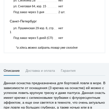
ул. Сипягина 28
нет
ул. Снеговая 64, кор. 15
нет
Под заказ через 3 дня
2 шт.
Санкт-Петербург
ул. Пушкинская 29 кор. 6, стр.
нет
1
Под заказ через 5 дней (СП)
нет
*а здесь можно забрать товар уже сегодня
Описание
Доставка и оплата
Гарантия
Данная оснастка предназначена для бортовой ловли в море. В
зависимости от оснащения (3 крючка на оснастке) ей можно с
успехом ловить крупную треску и даже палтуса. Данная снасть
имеет крючки с силиконовыми трубками с флуоресцентным
эффектом, а еще они светятся в темноте, что очень актуально
при ловле на больших глубинах, а также ночью или в в