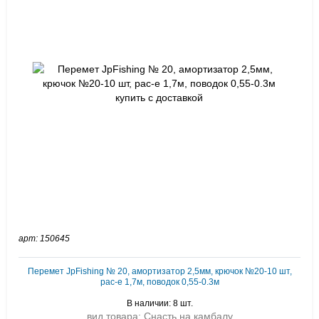
арт: 150645
Перемет JpFishing № 20, амортизатор 2,5мм, крючок №20-10 шт,
рас-е 1,7м, поводок 0,55-0.3м
В наличии: 8 шт.
вид товара: Снасть на камбалу