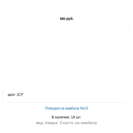
руб.
685
арт: JCF
Поводок на камбалу №10
В наличии: 18 шт.
вид товара: Снасть на камбалу