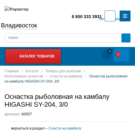
8 800 333 3931
Личный кабинет
Владивосток
0
0
КАТАЛОГ ТОВАРОВ
Главная
Каталог
Товары для рыбалки
Рыболовные оснастки
Снасти на камбалу
Оснастка рыболовная
на камбалу HIGASHI SY-204, 3/0
Оснастка рыболовная на камбалу
HIGASHI SY-204, 3/0
артикул:
00057
вернуться в раздел –
Снасти на камбалу