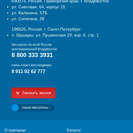
690074, Россия, Приморский край, г. Владивосток:
ул. Снеговая, 64, корпус 15
ул. Калинина, 57Б
ул. Сипягина, 28
196626, Россия, г. Санкт-Петербург:
п. Шушары, ул. Пушкинская 29, кор. 6, стр. 1
бесплатно по всей России
многоканальный Владивосток
8 800 333 3931
связь через мессенджеры
8 911 92 62 777
Заказать звонок
наши магазины
4
О компании
Каталог