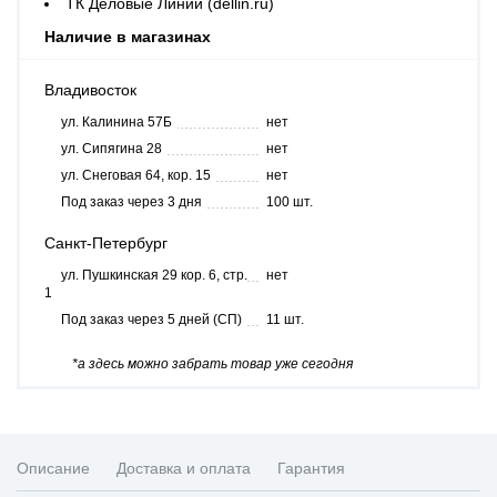
ТК Деловые Линии (dellin.ru)
Наличие в магазинах
Владивосток
ул. Калинина 57Б
нет
ул. Сипягина 28
нет
ул. Снеговая 64, кор. 15
нет
Под заказ через 3 дня
100 шт.
Санкт-Петербург
ул. Пушкинская 29 кор. 6, стр.
нет
1
Под заказ через 5 дней (СП)
11 шт.
*а здесь можно забрать товар уже сегодня
Описание
Доставка и оплата
Гарантия