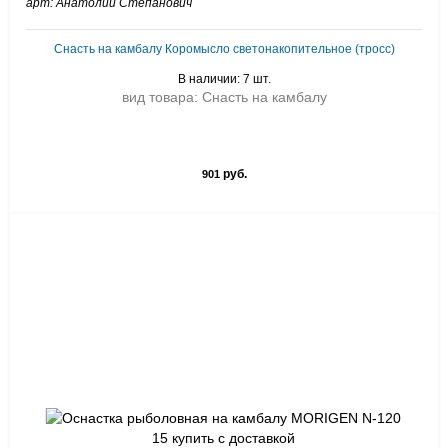
арт: Анатолий Степанович
Снасть на камбалу Коромысло светонакопительное (тросс)
В наличии: 7 шт.
вид товара: Снасть на камбалу
руб.
901