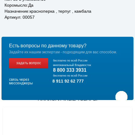
Коромысло:Да
Назначение:красноперка , терпуг , камбала
Артикул: 00057
Есть вопросы по данному товару?
Задайте их нашим экспертам - подходящим для вас способом.
бесплатно по всей России
задать вопрос
многоканальный Владивосток
8 800 333 3931
бесплатно по всей России
связь через
8 911 92 62 777
мессенджеры
АНАЛОГИЧНЫЕ ТОВАРЫ