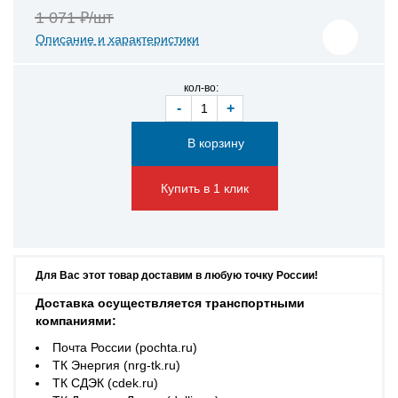
1 071 ₽/шт
Описание и характеристики
кол-во:
-
+
Купить в 1 клик
Для Вас этот товар доставим в любую точку России!
Доставка осуществляется транспортными
компаниями:
Почта России (pochta.ru)
ТК Энергия (nrg-tk.ru)
ТК СДЭК (cdek.ru)