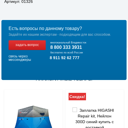
Артикул: 01326
Есть вопросы по данному товару?
Задайте их нашим экспертам - подходящим для вас способом.
многоканальный Владивосток
задать вопрос
8 800 333 3931
бесплатно по всей России
связь через
8 911 92 62 777
мессенджеры
АНАЛОГИЧНЫЕ ТОВАРЫ
Скидка!