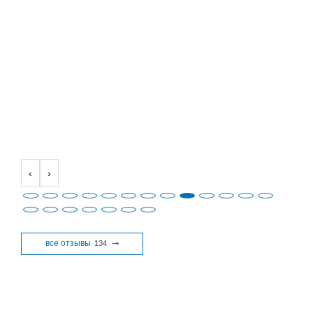
‹
›
все отзывы
134