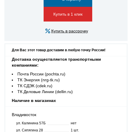
Купить в 1 клик
Купить в рассрочку
Для Вас этот товар доставим в любую точку России!
Доставка осуществляется транспортными
компаниями:
Почта России (pochta.ru)
ТК Энергия (nrg-tk.ru)
ТК СДЭК (cdek.ru)
ТК Деловые Линии (dellin.ru)
Наличие в магазинах
Владивосток
ул. Калинина 57Б
нет
ул. Сипягина 28
1 шт.