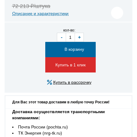
72 213 ₽/штука
Описание и характеристики
кол-во:
-
+
Купить в 1 клик
Купить в рассрочку
Для Вас этот товар доставим в любую точку России!
Доставка осуществляется транспортными
компаниями:
Почта России (pochta.ru)
ТК Энергия (nrg-tk.ru)