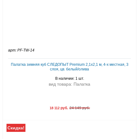
арт: PF-TW-14
Палатка зимняя куб СЛЕДОПЫТ Premium 2,1х2,1 м, 4-х местная, 3
слоя, цв. белый/олива
В наличии: 1 шт.
вид товара: Палатка
руб.
24 149 руб.
18 112
Скидка!