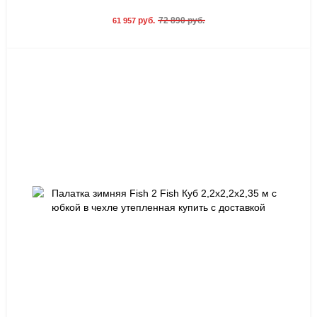
руб.
72 890 руб.
61 957