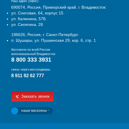
Наш адрес (офис):
690074, Россия, Приморский край, г. Владивосток:
ул. Снеговая, 64, корпус 15
ул. Калинина, 57Б
ул. Сипягина, 28
196626, Россия, г. Санкт-Петербург:
п. Шушары, ул. Пушкинская 29, кор. 6, стр. 1
бесплатно по всей России
многоканальный Владивосток
8 800 333 3931
связь через мессенджеры
8 911 92 62 777
Заказать звонок
наши магазины
4