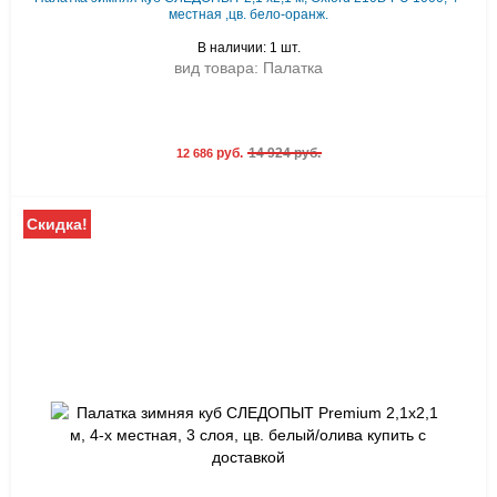
местная ,цв. бело-оранж.
В наличии: 1 шт.
вид товара: Палатка
руб.
14 924 руб.
12 686
Скидка!