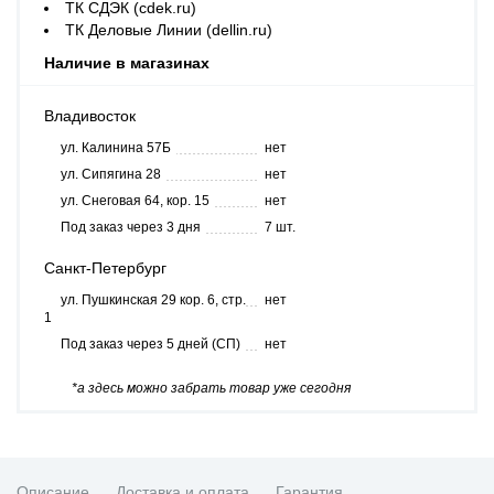
ТК СДЭК (cdek.ru)
ТК Деловые Линии (dellin.ru)
Наличие в магазинах
Владивосток
ул. Калинина 57Б
нет
ул. Сипягина 28
нет
ул. Снеговая 64, кор. 15
нет
Под заказ через 3 дня
7 шт.
Санкт-Петербург
ул. Пушкинская 29 кор. 6, стр.
нет
1
Под заказ через 5 дней (СП)
нет
*а здесь можно забрать товар уже сегодня
Описание
Доставка и оплата
Гарантия