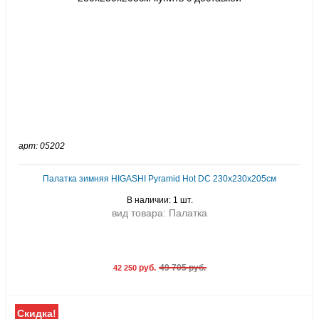
арт: 05202
Палатка зимняя HIGASHI Pyramid Hot DC 230х230х205см
В наличии: 1 шт.
вид товара: Палатка
руб.
49 705 руб.
42 250
Скидка!