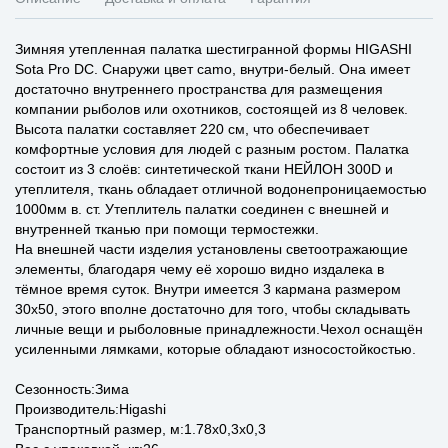
Зимняя утепленная палатка шестигранной формы HIGASHI
Sota Pro DC. Снаружи цвет camo, внутри-белый. Она имеет
достаточно внутреннего пространства для размещения
компании рыболов или охотников, состоящей из 8 человек.
Высота палатки составляет 220 см, что обеспечивает
комфортные условия для людей с разным ростом. Палатка
состоит из 3 слоёв: синтетической ткани НЕЙЛОН 300D и
утеплителя, ткань обладает отличной водонепроницаемостью
1000мм в. ст. Утеплитель палатки соединен с внешней и
внутренней тканью при помощи термостежки.
На внешней части изделия установлены светоотражающие
элементы, благодаря чему её хорошо видно издалека в
тёмное время суток. Внутри имеется 3 кармана размером
30x50, этого вполне достаточно для того, чтобы складывать
личные вещи и рыболовные принадлежности.Чехол оснащён
усиленными лямками, которые обладают износостойкостью.
Сезонность:Зима
Производитель:Higashi
Транспортный размер, м:1.78x0,3x0,3