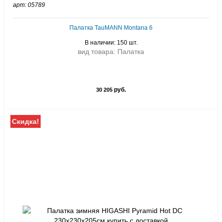
арт: 05789
Палатка TauMANN Montana 6
В наличии: 150 шт.
вид товара: Палатка
руб.
30 205
Скидка!