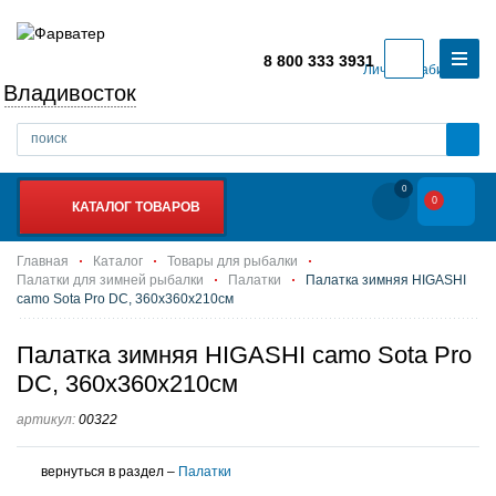
8 800 333 3931
Личный кабинет
Владивосток
0
0
КАТАЛОГ ТОВАРОВ
Главная
Каталог
Товары для рыбалки
Палатки для зимней рыбалки
Палатки
Палатка зимняя HIGASHI
camo Sota Pro DC, 360х360х210см
Палатка зимняя HIGASHI camo Sota Pro
DC, 360х360х210см
артикул:
00322
вернуться в раздел –
Палатки