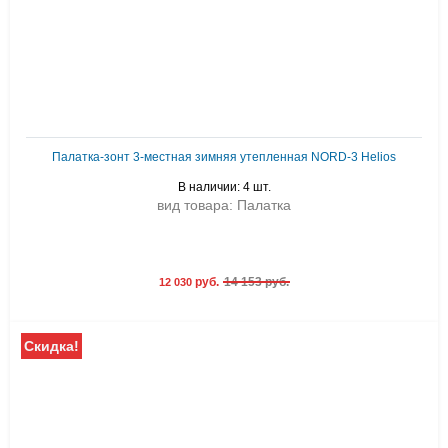
Палатка-зонт 3-местная зимняя утепленная NORD-3 Helios
В наличии: 4 шт.
вид товара: Палатка
руб.
14 153 руб.
12 030
Скидка!