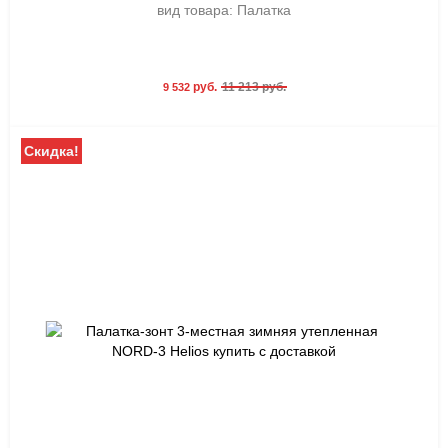
вид товара: Палатка
руб.
11 213 руб.
9 532
Скидка!