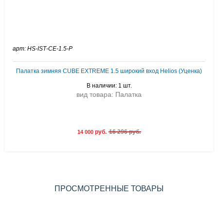
арт: HS-ISТ-CE-1.5-P
Палатка зимняя CUBE EXTREME 1.5 широкий вход Helios (Уценка)
В наличии: 1 шт.
вид товара: Палатка
руб.
16 296 руб.
14 000
ПРОСМОТРЕННЫЕ ТОВАРЫ