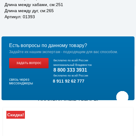
Длина между хабами, см:251
Длина между дуг, см:265
Артикул: 01393
Есть вопросы по данному товару?
Задайте их нашим экспертам - подходящим для вас способом.
бесплатно по всей России
задать вопрос
многоканальный Владивосток
8 800 333 3931
бесплатно по всей России
связь через
8 911 92 62 777
мессенджеры
АНАЛОГИЧНЫЕ ТОВАРЫ
Скидка!