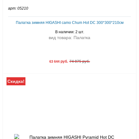
арт: 05210
Палатка зимняя HIGASHI camo Chum Hot DC 300*300*210см
В наличии: 2 шт.
вид товара: Палатка
руб.
74 875 руб.
63 644
Скидка!