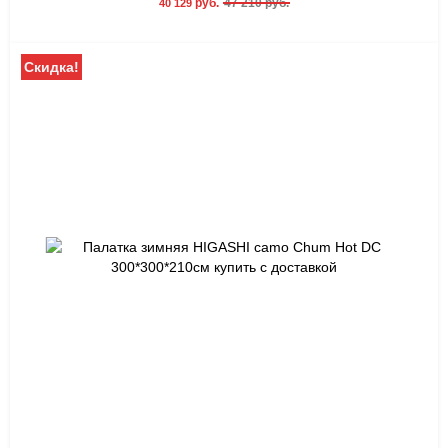
руб.
47 210 руб.
40 129
Скидка!