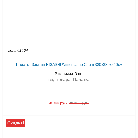
арт: 01404
Палатка Зимняя HIGASHI Winter camo Chum 330х330х210см
В наличии: 3 шт.
вид товара: Палатка
руб.
49 005 руб.
41 655
Скидка!