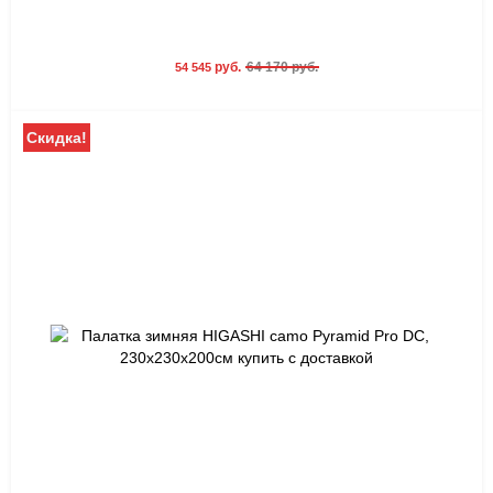
руб.
64 170 руб.
54 545
Скидка!