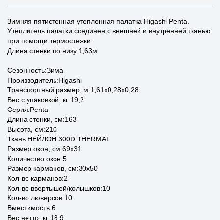
Зимняя пятистенная утепленная палатка Higashi Penta.
Утеплитель палатки соединен с внешней и внутренней тканью
при помощи термостежки.
Длина стенки по низу 1,63м
Сезонность:Зима
Производитель:Higashi
Транспортный размер, м:1,61x0,28x0,28
Вес с упаковкой, кг:19,2
Серия:Penta
Длина стенки, см:163
Высота, см:210
Ткань:НЕЙЛОН 300D THERMAL
Размер окон, см:69x31
Количество окон:5
Размер карманов, см:30x50
Кол-во карманов:2
Кол-во ввертышей/колышков:10
Кол-во люверсов:10
Вместимость:6
Вес нетто, кг:18,9