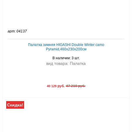
арт: 04137
Палатка зимняя HIGASHI Double Winter camo
Pyramid,460х230х200см
В наличии: 3 шт.
вид товара: Палатка
руб.
47 210 руб.
40 129
Скидка!