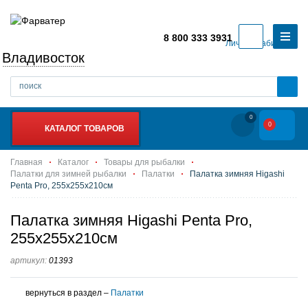
8 800 333 3931
Личный кабинет
Владивосток
0
0
КАТАЛОГ ТОВАРОВ
Главная
Каталог
Товары для рыбалки
Палатки для зимней рыбалки
Палатки
Палатка зимняя Higashi
Penta Pro, 255х255х210см
Палатка зимняя Higashi Penta Pro,
255х255х210см
артикул:
01393
вернуться в раздел –
Палатки