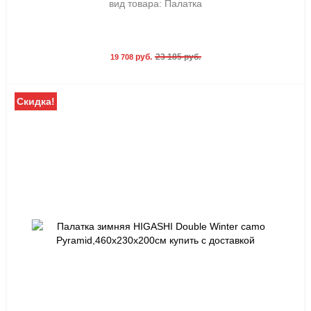
вид товара: Палатка
руб.
23 185 руб.
19 708
Скидка!