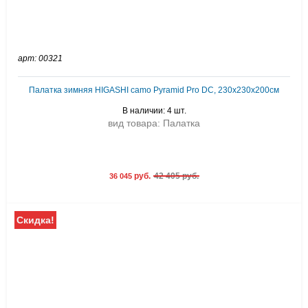
арт: 00321
Палатка зимняя HIGASHI camo Pyramid Pro DC, 230х230х200см
В наличии: 4 шт.
вид товара: Палатка
руб.
42 405 руб.
36 045
Скидка!