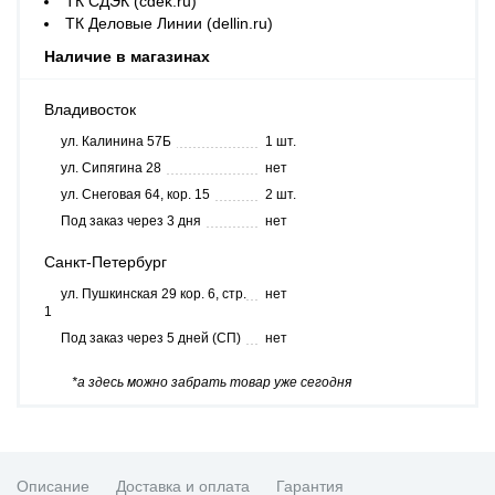
ТК СДЭК (cdek.ru)
ТК Деловые Линии (dellin.ru)
Наличие в магазинах
Владивосток
ул. Калинина 57Б
1 шт.
ул. Сипягина 28
нет
ул. Снеговая 64, кор. 15
2 шт.
Под заказ через 3 дня
нет
Санкт-Петербург
ул. Пушкинская 29 кор. 6, стр.
нет
1
Под заказ через 5 дней (СП)
нет
*а здесь можно забрать товар уже сегодня
Описание
Доставка и оплата
Гарантия