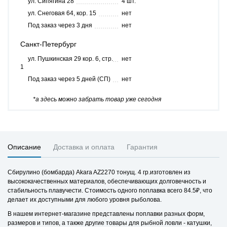
ул. Сипягина 28
4 шт.
ул. Снеговая 64, кор. 15
нет
Под заказ через 3 дня
нет
Санкт-Петербург
ул. Пушкинская 29 кор. 6, стр.
нет
1
Под заказ через 5 дней (СП)
нет
*а здесь можно забрать товар уже сегодня
Описание
Доставка и оплата
Гарантия
Сбирулино (бомбарда) Akara AZ2270 тонущ. 4 гр.изготовлен из
высококачественных материалов, обеспечивающих долговечность и
стабильность плавучести. Стоимость одного поплавка всего 84.5₽, что
делает их доступными для любого уровня рыболова.
В нашем интернет-магазине представлены поплавки разных форм,
размеров и типов, а также другие товары для рыбной ловли - катушки,