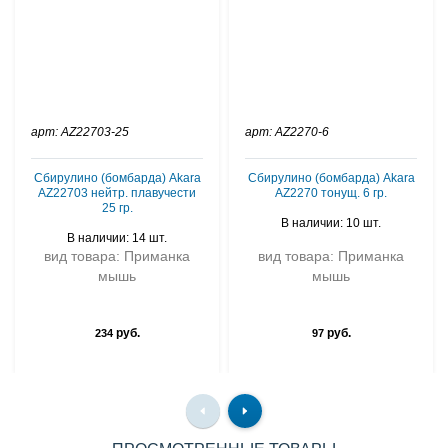
арт: AZ22703-25
арт: AZ2270-6
Сбирулино (бомбарда) Akara
Сбирулино (бомбарда) Akara
AZ22703 нейтр. плавучести
AZ2270 тонущ. 6 гр.
25 гр.
В наличии: 10 шт.
В наличии: 14 шт.
вид товара: Приманка
вид товара: Приманка
мышь
мышь
руб.
руб.
234
97