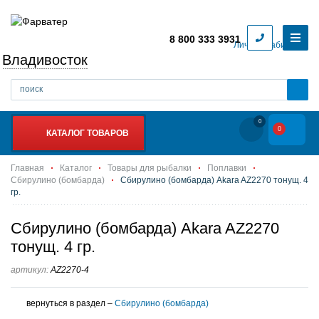
8 800 333 3931
Личный кабинет
Владивосток
0
0
КАТАЛОГ ТОВАРОВ
Главная
Каталог
Товары для рыбалки
Поплавки
Сбирулино (бомбарда)
Сбирулино (бомбарда) Akara AZ2270 тонущ. 4
гр.
Сбирулино (бомбарда) Akara AZ2270
тонущ. 4 гр.
артикул:
AZ2270-4
вернуться в раздел –
Сбирулино (бомбарда)