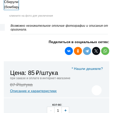
кликните на фото для увеличения
Возможно незначительное отличие фотографии и описания от
оригинала.
Поделиться в социальных сетях:
* Нашли дешевле?
Цена: 85
₽/штука
при заказе и оплате в интернет-магазине
87 ₽/штука
Описание и характеристики
кол-во:
-
+