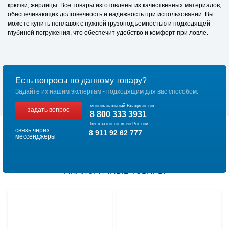
крючки, жерлицы. Все товары изготовлены из качественных материалов,
обеспечивающих долговечность и надежность при использовании. Вы
можете купить поплавок с нужной грузоподъемностью и подходящей
глубиной погружения, что обеспечит удобство и комфорт при ловле.
Есть вопросы по данному товару?
Задайте их нашим экспертам - подходящим для вас способом.
многоканальный Владивосток
задать вопрос
8 800 333 3931
бесплатно по всей России
связь через
8 911 92 62 777
мессенджеры
АНАЛОГИЧНЫЕ ТОВАРЫ