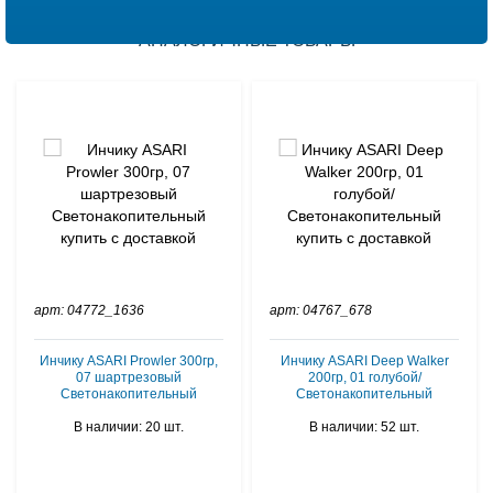
АНАЛОГИЧНЫЕ ТОВАРЫ
арт: 04772_1636
арт: 04767_678
Инчику ASARI Prowler 300гр,
Инчику ASARI Deep Walker
07 шартрезовый
200гр, 01 голубой/
Светонакопительный
Светонакопительный
В наличии: 20 шт.
В наличии: 52 шт.