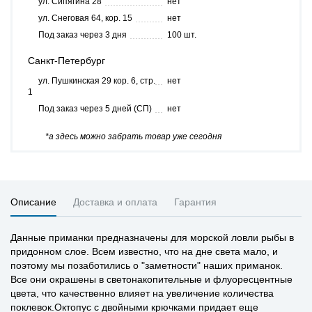
ул. Сипягина 28
нет
ул. Снеговая 64, кор. 15
нет
Под заказ через 3 дня
100 шт.
Санкт-Петербург
ул. Пушкинская 29 кор. 6, стр.
нет
1
Под заказ через 5 дней (СП)
нет
*а здесь можно забрать товар уже сегодня
Описание
Доставка и оплата
Гарантия
Данные приманки предназначены для морской ловли рыбы в
придонном слое. Всем известно, что на дне света мало, и
поэтому мы позаботились о "заметности" наших приманок.
Все они окрашены в светонакопительные и флуоресцентные
цвета, что качественно влияет на увеличение количества
поклевок.Октопус с двойными крючками придает еще