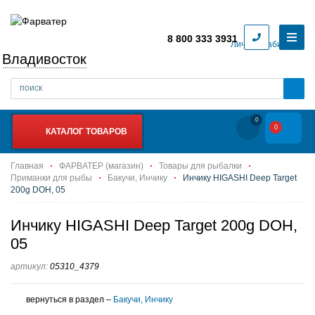
8 800 333 3931
Личный кабинет
Владивосток
0
0
КАТАЛОГ ТОВАРОВ
Главная
ФАРВАТЕР (магазин)
Товары для рыбалки
Приманки для рыбы
Бакучи, Инчику
Инчику HIGASHI Deep Target
200g DOH, 05
Инчику HIGASHI Deep Target 200g DOH,
05
артикул:
05310_4379
вернуться в раздел –
Бакучи, Инчику