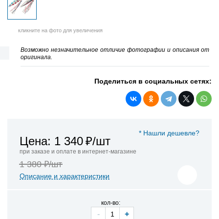
кликните на фото для увеличения
Возможно незначительное отличие фотографии и описания от
оригинала.
Поделиться в социальных сетях:
* Нашли дешевле?
Цена: 1 340
₽/шт
при заказе и оплате в интернет-магазине
1 380 ₽/шт
Описание и характеристики
кол-во:
-
+