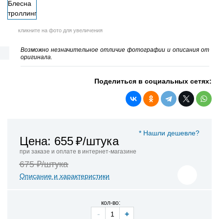
кликните на фото для увеличения
Возможно незначительное отличие фотографии и описания от
оригинала.
Поделиться в социальных сетях:
* Нашли дешевле?
Цена: 655
₽/штука
при заказе и оплате в интернет-магазине
675 ₽/штука
Описание и характеристики
кол-во:
-
+