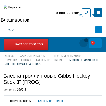
8 800 333 3931
Личный кабинет
Владивосток
0
0
КАТАЛОГ ТОВАРОВ
Главная
ФАРВАТЕР (магазин)
Товары для рыбалки
Приманки для рыбы
Блесны на троллинг
Блесна троллинговые
Gibbs Hockey Stick 3" (FROG)
Блесна троллинговые Gibbs Hockey
Stick 3" (FROG)
артикул:
0600-3
вернуться в раздел –
Блесны на троллинг