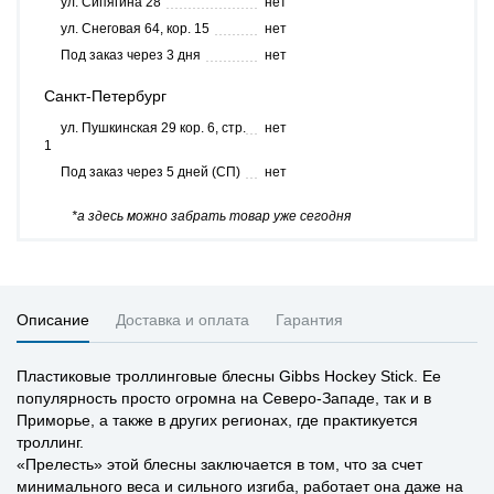
ул. Сипягина 28
нет
ул. Снеговая 64, кор. 15
нет
Под заказ через 3 дня
нет
Санкт-Петербург
ул. Пушкинская 29 кор. 6, стр.
нет
1
Под заказ через 5 дней (СП)
нет
*а здесь можно забрать товар уже сегодня
Описание
Доставка и оплата
Гарантия
Пластиковые троллинговые блесны Gibbs Hockey Stick. Ее
популярность просто огромна на Северо-Западе, так и в
Приморье, а также в других регионах, где практикуется
троллинг.
«Прелесть» этой блесны заключается в том, что за счет
минимального веса и сильного изгиба, работает она даже на