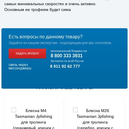
самых минимальных скоростях и очень активно.
Основным ее трофеем будет сима
Есть вопросы по данному товару?
Задайте их нашим экспертам - подходящим для вас способом.
многоканальный Владивосток
задать вопрос
8 800 333 3931
бесплатно по всей России
связь через
8 911 92 62 777
мессенджеры
АНАЛОГИЧНЫЕ ТОВАРЫ