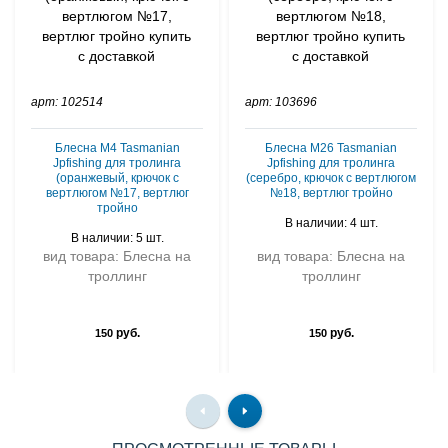
арт: 102514
арт: 103696
Блесна M4 Tasmanian
Блесна M26 Tasmanian
Jpfishing для тролинга
Jpfishing для тролинга
(оранжевый, крючок с
(серебро, крючок с вертлюгом
вертлюгом №17, вертлюг
№18, вертлюг тройно
тройно
В наличии: 4 шт.
В наличии: 5 шт.
вид товара: Блесна на
вид товара: Блесна на
троллинг
троллинг
руб.
руб.
150
150