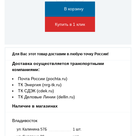
Купить в 1 клик
Для Вас этот товар доставим в любую точку России!
Доставка осуществляется транспортными
компаниями:
Почта России (pochta.ru)
ТК Энергия (nrg-tk.ru)
ТК СДЭК (cdek.ru)
ТК Деловые Линии (dellin.ru)
Наличие в магазинах
Владивосток
ул. Калинина 57Б
1 шт.