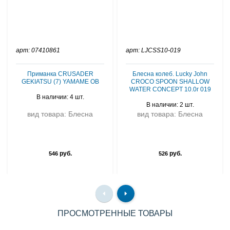
арт: 07410861
арт: LJCSS10-019
Приманка CRUSADER
Блесна колеб. Lucky John
GEKIATSU (7) YAMAME OB
CROCO SPOON SHALLOW
WATER CONCEPT 10.0г 019
В наличии: 4 шт.
В наличии: 2 шт.
вид товара: Блесна
вид товара: Блесна
руб.
руб.
546
526
ПРОСМОТРЕННЫЕ ТОВАРЫ