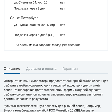
ул. Снеговая 64, кор. 15
нет
Под заказ через 3 дня
нет
Санкт-Петербург
ул. Пушкинская 29 кор. 6, стр.
нет
1
Под заказ через 5 дней (СП)
нет
*а здесь можно забрать товар уже сегодня
Описание
Доставка и оплата
Гарантия
Интернет-магазин «Фарватер» предлагает обширный выбор блесен для
рыбалки в любых условиях, как на открытой воде, так и для зимней
ловли. Разнообразие цветовых решений, форм и моделей сделают
рыбалку со спиннингом приятным времяпрепровождением и помогут
достичь желаемого результата.
Купить высококачественную оснастку для рыбной ловли, например,
Блесна колеблющаяся голубой FOX Moresilda 15 /SBLA в цвете