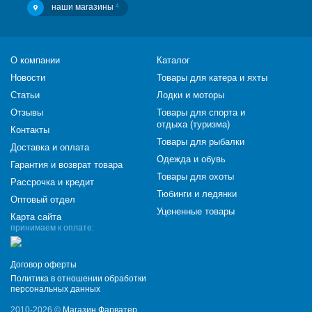
наши магазины
4
О компании
Каталог
Новости
Товары для катера и яхты
Статьи
Лодки и моторы
Отзывы
Товары для спорта и
отдыха (туризма)
Контакты
Товары для рыбалки
Доставка и оплата
Одежда и обувь
Гарантия и возврат товара
Товары для охоты
Рассрочка и кредит
Тюбинги и ледянки
Оптовый отдел
Уцененные товары
Карта сайта
принимаем к оплате:
Договор оферты
Политика в отношении обработки
персональных данных
2010-2026 ©
Магазин Фарватер
,