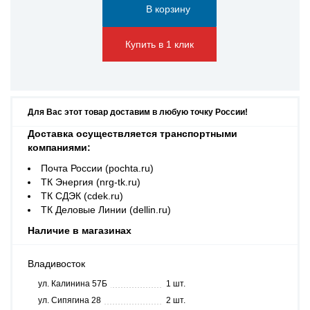
Купить в 1 клик
Для Вас этот товар доставим в любую точку России!
Доставка осуществляется транспортными
компаниями:
Почта России (pochta.ru)
ТК Энергия (nrg-tk.ru)
ТК СДЭК (cdek.ru)
ТК Деловые Линии (dellin.ru)
Наличие в магазинах
Владивосток
ул. Калинина 57Б
1 шт.
ул. Сипягина 28
2 шт.