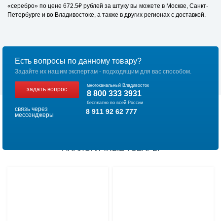
«серебро» по цене 672.5₽ рублей за штуку вы можете в Москве, Санкт-
Петербурге и во Владивостоке, а также в других регионах с доставкой.
Есть вопросы по данному товару?
Задайте их нашим экспертам - подходящим для вас способом.
многоканальный Владивосток
задать вопрос
8 800 333 3931
бесплатно по всей России
связь через
8 911 92 62 777
мессенджеры
АНАЛОГИЧНЫЕ ТОВАРЫ