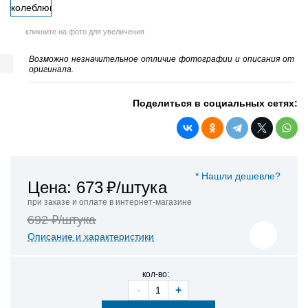
кликните на фото для увеличения
Возможно незначительное отличие фотографии и описания от
оригинала.
Поделиться в социальных сетях:
* Нашли дешевле?
Цена: 673
₽/штука
при заказе и оплате в интернет-магазине
692 ₽/штука
Описание и характеристики
кол-во:
-
+