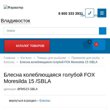
8 800 333 3931
Личный кабинет
Владивосток
0
0
КАТАЛОГ ТОВАРОВ
Главная
Каталог
Товары для рыбалки
Приманки для рыбы
Блесны
Блесна колеблющаяся голубой FOX Moresilda 15 /SBLA
Блесна колеблющаяся голубой FOX
Moresilda 15 /SBLA
артикул:
BFMS15-SBLA
вернуться в раздел –
Блесны