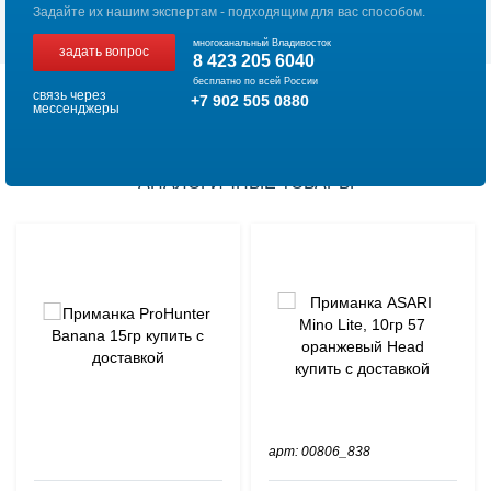
Задайте их нашим экспертам - подходящим для вас способом.
многоканальный Владивосток
задать вопрос
8 423 205 6040
бесплатно по всей России
связь через
+7 902 505 0880
мессенджеры
АНАЛОГИЧНЫЕ ТОВАРЫ
арт: 00806_838