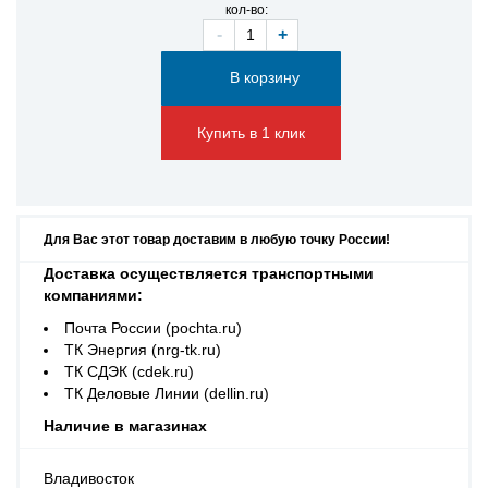
кол-во:
-
+
Купить в 1 клик
Для Вас этот товар доставим в любую точку России!
Доставка осуществляется транспортными
компаниями:
Почта России (pochta.ru)
ТК Энергия (nrg-tk.ru)
ТК СДЭК (cdek.ru)
ТК Деловые Линии (dellin.ru)
Наличие в магазинах
Владивосток