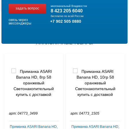
многоканальный Владивосток
задать вопрос
8 423 205 6040
бесплатно по всей России
связь через
+7 902 505 0880
мессенджеры
АНАЛОГИЧНЫЕ ТОВАРЫ
арт: 04773_3499
арт: 04773_1505
Приманка ASARI Banana HD,
Приманка ASARI Banana HD,