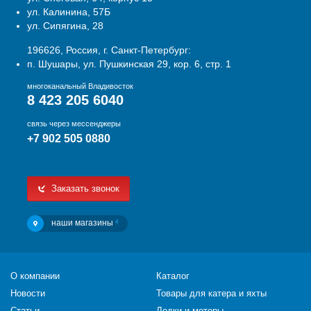
ул. Калинина, 57Б
ул. Сипягина, 28
196626, Россия, г. Санкт-Петербург:
п. Шушары, ул. Пушкинская 29, кор. 6, стр. 1
многоканальный Владивосток
8 423 205 6040
связь через мессенджеры
+7 902 505 0880
Заказать звонок
наши магазины
4
О компании
Каталог
Новости
Товары для катера и яхты
Статьи
Лодки и моторы