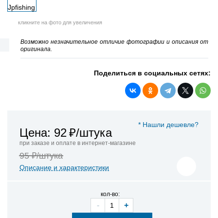
кликните на фото для увеличения
Возможно незначительное отличие фотографии и описания от
оригинала.
Поделиться в социальных сетях:
* Нашли дешевле?
Цена: 92
₽/штука
при заказе и оплате в интернет-магазине
95 ₽/штука
Описание и характеристики
кол-во:
-
+