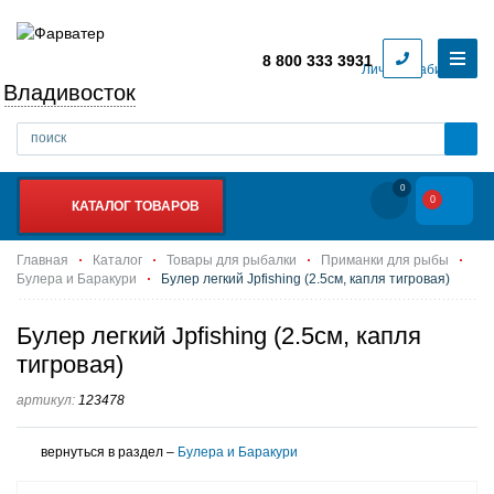
8 800 333 3931
Личный кабинет
Владивосток
0
0
КАТАЛОГ ТОВАРОВ
Главная
Каталог
Товары для рыбалки
Приманки для рыбы
Булера и Баракури
Булер легкий Jpfishing (2.5см, капля тигровая)
Булер легкий Jpfishing (2.5см, капля
тигровая)
артикул:
123478
вернуться в раздел –
Булера и Баракури