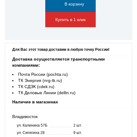
Купить в 1 клик
Для Вас этот товар доставим в любую точку России!
Доставка осуществляется транспортными
компаниями:
Почта России (pochta.ru)
ТК Энергия (nrg-tk.ru)
ТК СДЭК (cdek.ru)
ТК Деловые Линии (dellin.ru)
Наличие в магазинах
Владивосток
ул. Калинина 57Б
2 шт.
ул. Сипягина 28
9 шт.