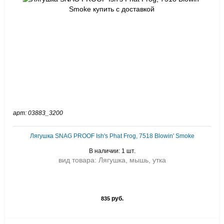
арт: 03883_3200
Лягушка SNAG PROOF Ish's Phat Frog, 7518 Blowin' Smoke
В наличии: 1 шт.
вид товара: Лягушка, мышь, утка
руб.
835