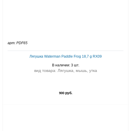
арт: PDF65
Лягушка Waterman Paddle Frog 18,7 g RX09
В наличии: 3 шт.
вид товара: Лягушка, мышь, утка
руб.
900