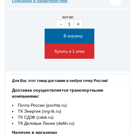
Описание и характеристики
кол-во:
-
+
Купить в 1 клик
Для Вас этот товар доставим в любую точку России!
Доставка осуществляется транспортными
компаниями:
Почта России (pochta.ru)
ТК Энергия (nrg-tk.ru)
ТК СДЭК (cdek.ru)
ТК Деловые Линии (dellin.ru)
Наличие в магазинах