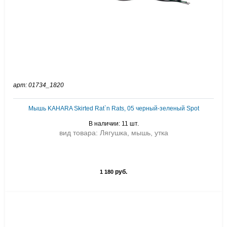
арт: 01734_1820
Мышь KAHARA Skirted Rat`n Rats, 05 черный-зеленый Spot
В наличии: 11 шт.
вид товара: Лягушка, мышь, утка
руб.
1 180