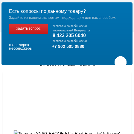
Есть вопросы по данному товару?
Задайте их нашим экспертам - подходящим для вас способом.
бесплатно по всей России
задать вопрос
многоканальный Владивосток
8 423 205 6040
бесплатно по всей России
связь через
+7 902 505 0880
мессенджеры
АНАЛОГИЧНЫЕ ТОВАРЫ