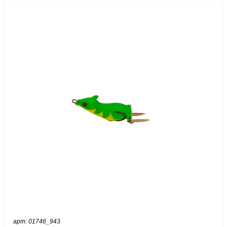
арт: 01746_943