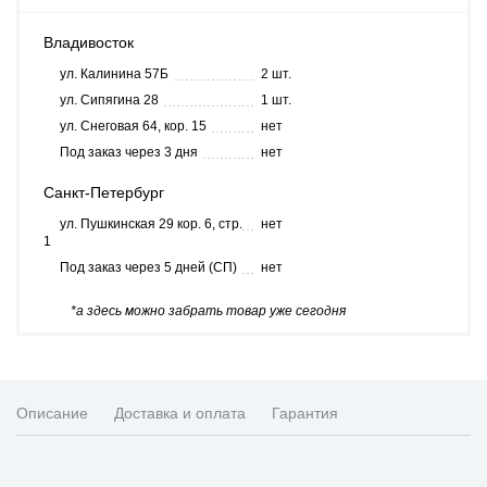
Владивосток
ул. Калинина 57Б
2 шт.
ул. Сипягина 28
1 шт.
ул. Снеговая 64, кор. 15
нет
Под заказ через 3 дня
нет
Санкт-Петербург
ул. Пушкинская 29 кор. 6, стр.
нет
1
Под заказ через 5 дней (СП)
нет
*а здесь можно забрать товар уже сегодня
Описание
Доставка и оплата
Гарантия