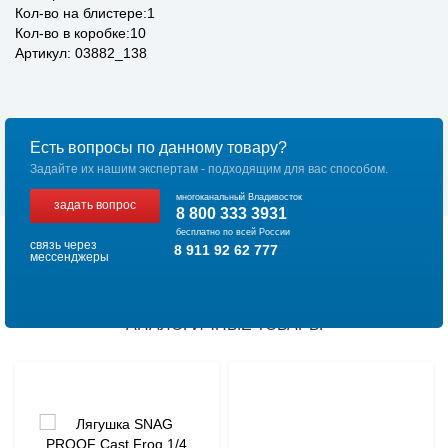
Кол-во на блистере:1
Кол-во в коробке:10
Артикул: 03882_138
Есть вопросы по данному товару?
Задайте их нашим экспертам - подходящим для вас способом.
многоканальный Владивосток
задать вопрос
8 800 333 3931
бесплатно по всей России
связь через
8 911 92 62 777
мессенджеры
АНАЛОГИЧНЫЕ ТОВАРЫ