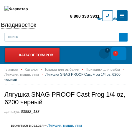
8 800 333 3931
Личный кабинет
Владивосток
0
0
КАТАЛОГ ТОВАРОВ
Главная
Каталог
Товары для рыбалки
Приманки для рыбы
Лягушки, мыши, утки
Лягушка SNAG PROOF Cast Frog 1/4 oz, 6200
черный
Лягушка SNAG PROOF Cast Frog 1/4 oz,
6200 черный
артикул:
03882_138
вернуться в раздел –
Лягушки, мыши, утки