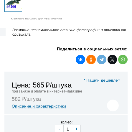
кликните на фото для увеличения
Возможно незначительное отличие фотографии и описания от
оригинала.
Поделиться в социальных сетях:
* Нашли дешевле?
Цена: 565
₽/штука
при заказе и оплате в интернет-магазине
582 ₽/штука
Описание и характеристики
кол-во:
-
+