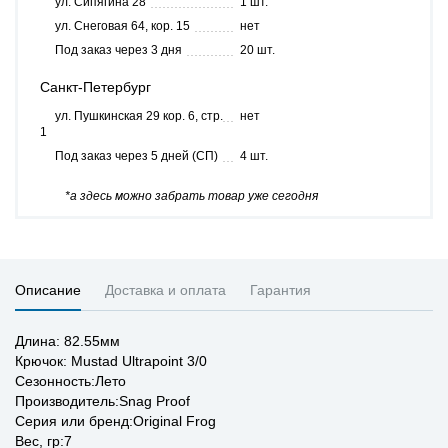
ул. Сипягина 28
1 шт.
ул. Снеговая 64, кор. 15
нет
Под заказ через 3 дня
20 шт.
Санкт-Петербург
ул. Пушкинская 29 кор. 6, стр.
нет
1
Под заказ через 5 дней (СП)
4 шт.
*а здесь можно забрать товар уже сегодня
Описание
Доставка и оплата
Гарантия
Длина: 82.55мм
Крючок: Mustad Ultrapoint 3/0
Сезонность:Лето
Производитель:Snag Proof
Серия или бренд:Original Frog
Вес, гр:7