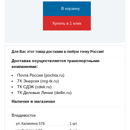
Купить в 1 клик
Для Вас этот товар доставим в любую точку России!
Доставка осуществляется транспортными
компаниями:
Почта России (pochta.ru)
ТК Энергия (nrg-tk.ru)
ТК СДЭК (cdek.ru)
ТК Деловые Линии (dellin.ru)
Наличие в магазинах
Владивосток
ул. Калинина 57Б
1 шт.