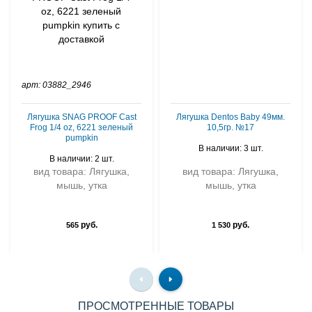
арт: 03882_2946
Лягушка SNAG PROOF Cast
Лягушка Dentos Baby 49мм.
Frog 1/4 oz, 6221 зеленый
10,5гр. №17
pumpkin
В наличии: 3 шт.
В наличии: 2 шт.
вид товара: Лягушка,
вид товара: Лягушка,
мышь, утка
мышь, утка
руб.
руб.
565
1 530
ПРОСМОТРЕННЫЕ ТОВАРЫ