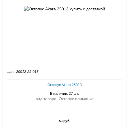
арт: 20012-25-013
Октопус Akara 25013
В наличии: 27 шт.
вид товара: Октопус приманка
руб.
53