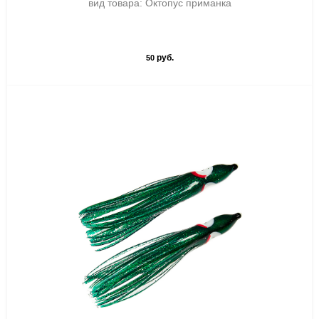
вид товара: Октопус приманка
руб.
50