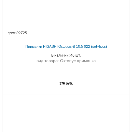
арт: 02725
Приманки HIGASHI Octopus-B 10.5 022 (set-4pcs)
В наличии: 46 шт.
вид товара: Октопус приманка
руб.
370