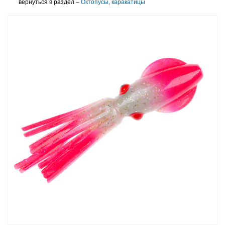
вернуться в раздел –
Октопусы, каракатицы