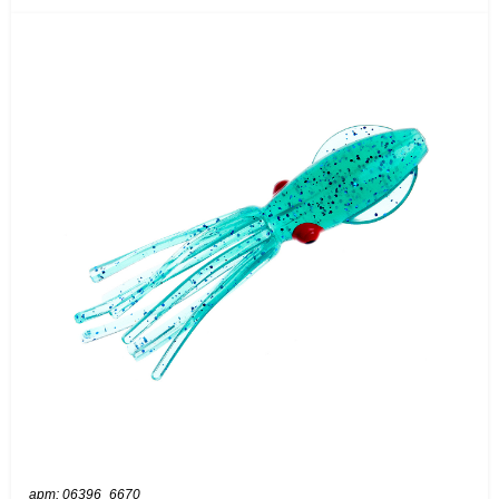
арт: 06396_6670