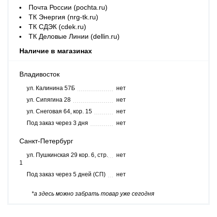
Почта России (pochta.ru)
ТК Энергия (nrg-tk.ru)
ТК СДЭК (cdek.ru)
ТК Деловые Линии (dellin.ru)
Наличие в магазинах
Владивосток
ул. Калинина 57Б
нет
ул. Сипягина 28
нет
ул. Снеговая 64, кор. 15
нет
Под заказ через 3 дня
нет
Санкт-Петербург
ул. Пушкинская 29 кор. 6, стр.
нет
1
Под заказ через 5 дней (СП)
нет
*а здесь можно забрать товар уже сегодня