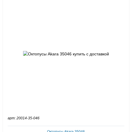
арт: 20014-35-046
Октопусы Akara 35046