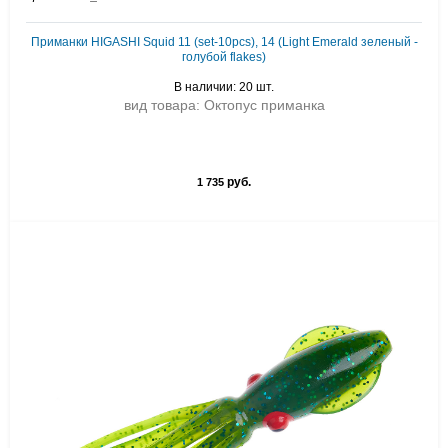
Приманки HIGASHI Squid 11 (set-10pcs), 14 (Light Emerald зеленый -
голубой flakes)
В наличии: 20 шт.
вид товара: Октопус приманка
руб.
1 735