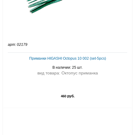
арт: 02179
Приманки HIGASHI Octopus 10 002 (set-5pcs)
В наличии: 25 шт.
вид товара: Октопус приманка
руб.
460