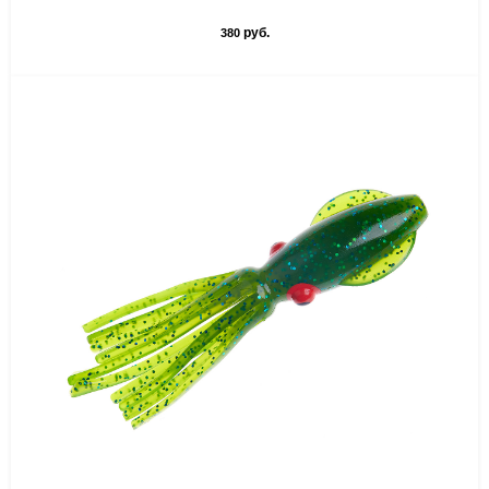
руб.
380