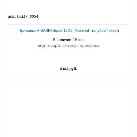
арт: 06117_6054
Приманки HIGASHI Squid 11 06 (Motor oil - голубой flakes))
В наличии: 16 шт.
вид товара: Октопус приманка
руб.
8 665