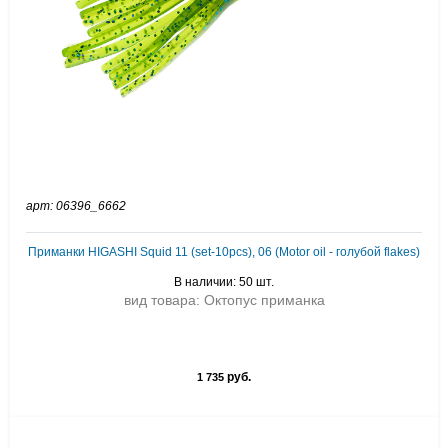
арт: 06396_6662
Приманки HIGASHI Squid 11 (set-10pcs), 06 (Motor oil - голубой flakes)
В наличии: 50 шт.
вид товара: Октопус приманка
руб.
1 735