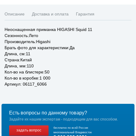
Описание
Доставка и оплата
Гарантия
Неоснащенная приманка HIGASHI Squid 11
Сезонность:Лето
Производитель:Higashi
Брать фото для характеристики:Да
Длина, см:11
Страна:Китай
Длина, мм:110
Кол-во на блистере:50
Кол-во в коробке:1 000
Артикул: 06117_6066
Есть вопросы по данному товару?
Задайте их нашим экспертам - подходящим для вас способом.
бесплатно по всей России
задать вопрос
многоканальный Владивосток