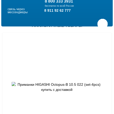
8 800 333 3931
бесплатно по всей России
связь через
8 911 92 62 777
мессенджеры
АНАЛОГИЧНЫЕ ТОВАРЫ