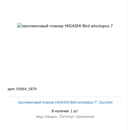
арт: 05964_5879
троллинговый планер HIGASHI Bird w/octopus 7", Zucchini
В наличии: 1 шт.
вид товара: Октопус приманка