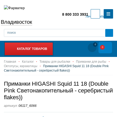
8 800 333 3931
Личный кабинет
Владивосток
0
0
КАТАЛОГ ТОВАРОВ
Главная
Каталог
Товары для рыбалки
Приманки для рыбы
Октопусы, каракатицы
Приманки HIGASHI Squid 11 18 (Double Pink
Светонакопительный - серебристый flakes))
Приманки HIGASHI Squid 11 18 (Double
Pink Светонакопительный - серебристый
flakes))
артикул:
06117_6066