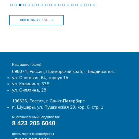
все отзывы
134
Наш адрес (офис):
690074, Россия, Приморский край, г. Владивосток:
ул. Снеговая, 64, корпус 15
ул. Калинина, 57Б
ул. Сипягина, 28
196626, Россия, г. Санкт-Петербург:
п. Шушары, ул. Пушкинская 29, кор. 6, стр. 1
многоканальный Владивосток
8 423 205 6040
связь через мессенджеры