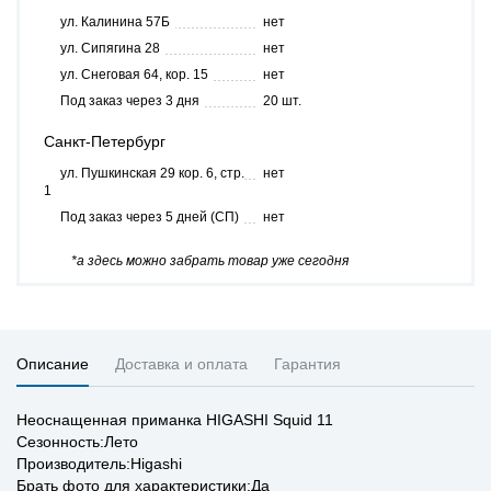
ул. Калинина 57Б
нет
ул. Сипягина 28
нет
ул. Снеговая 64, кор. 15
нет
Под заказ через 3 дня
20 шт.
Санкт-Петербург
ул. Пушкинская 29 кор. 6, стр.
нет
1
Под заказ через 5 дней (СП)
нет
*а здесь можно забрать товар уже сегодня
Описание
Доставка и оплата
Гарантия
Неоснащенная приманка HIGASHI Squid 11
Сезонность:Лето
Производитель:Higashi
Брать фото для характеристики:Да