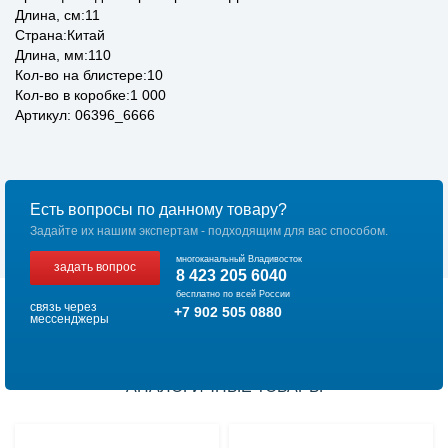
Длина, см:11
Страна:Китай
Длина, мм:110
Кол-во на блистере:10
Кол-во в коробке:1 000
Артикул: 06396_6666
Есть вопросы по данному товару?
Задайте их нашим экспертам - подходящим для вас способом.
многоканальный Владивосток
задать вопрос
8 423 205 6040
бесплатно по всей России
связь через
+7 902 505 0880
мессенджеры
АНАЛОГИЧНЫЕ ТОВАРЫ