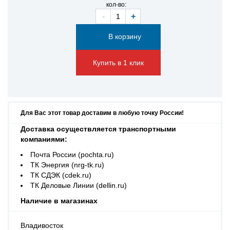
кол-во:
-
+
Купить в 1 клик
Для Вас этот товар доставим в любую точку России!
Доставка осуществляется транспортными
компаниями:
Почта России (pochta.ru)
ТК Энергия (nrg-tk.ru)
ТК СДЭК (cdek.ru)
ТК Деловые Линии (dellin.ru)
Наличие в магазинах
Владивосток