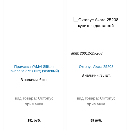
арт: 20012-25-208
Приманка YAMAI Silikon
Октопус Akara 25208
Takobaite 3.5" (1шт) (зеленый)
В наличии: 35 шт.
В наличии: 6 шт.
вид товара: Октопус
вид товара: Октопус
приманка
приманка
руб.
руб.
191
59