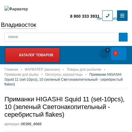
8 800 333 3931
Личный кабинет
Владивосток
0
0
КАТАЛОГ ТОВАРОВ
Главная
ФАРВАТЕР (магазин)
Товары для рыбалки
Приманки для рыбы
Октопусы, каракатицы
Приманки HIGASHI
Squid 11 (set-10pcs), 10 (зеленый Светонакопительный - серебристый
flakes)
Приманки HIGASHI Squid 11 (set-10pcs),
10 (зеленый Светонакопительный -
серебристый flakes)
артикул:
06396_6666