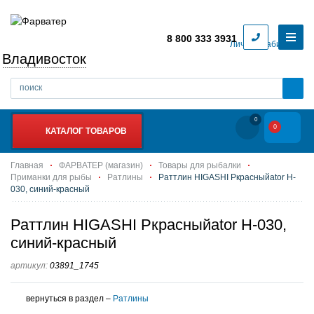
8 800 333 3931
Личный кабинет
Владивосток
0
0
КАТАЛОГ ТОВАРОВ
Главная
ФАРВАТЕР (магазин)
Товары для рыбалки
Приманки для рыбы
Ратлины
Раттлин HIGASHI Pкрасныйator H-
030, синий-красный
Раттлин HIGASHI Pкрасныйator H-030,
синий-красный
артикул:
03891_1745
вернуться в раздел –
Ратлины