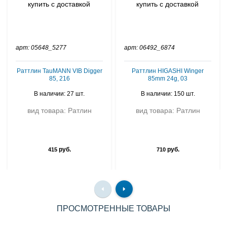
арт: 05648_5277
арт: 06492_6874
Раттлин TauMANN VIB Digger
Раттлин HIGASHI Winger
85, 216
85mm 24g, 03
В наличии: 27 шт.
В наличии: 150 шт.
вид товара: Ратлин
вид товара: Ратлин
руб.
руб.
415
710
ПРОСМОТРЕННЫЕ ТОВАРЫ