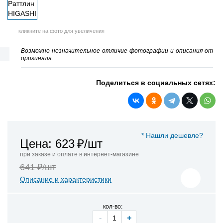
кликните на фото для увеличения
Возможно незначительное отличие фотографии и описания от
оригинала.
Поделиться в социальных сетях:
* Нашли дешевле?
Цена: 623
₽/шт
при заказе и оплате в интернет-магазине
641 ₽/шт
Описание и характеристики
кол-во:
-
+