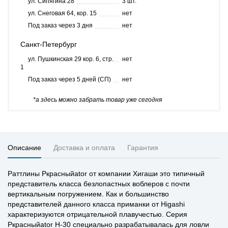
ул. Сипягина 28
3 шт.
ул. Снеговая 64, кор. 15
нет
Под заказ через 3 дня
нет
Санкт-Петербург
ул. Пушкинская 29 кор. 6, стр.
нет
1
Под заказ через 5 дней (СП)
нет
*а здесь можно забрать товар уже сегодня
Описание
Доставка и оплата
Гарантия
Раттлины Pкрасныйator от компании Хигаши это типичный
представитель класса безлопастных воблеров с почти
вертикальным погружением. Как и большинство
представителей данного класса приманки от Higashi
характеризуются отрицательной плавучестью. Серия
Pкрасныйator H-30 специально разрабатывалась для ловли