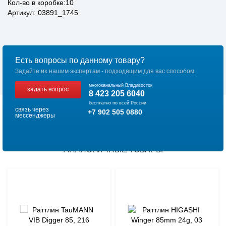
Кол-во в коробке:10
Артикул: 03891_1745
Есть вопросы по данному товару?
Задайте их нашим экспертам - подходящим для вас способом.
многоканальный Владивосток
задать вопрос
8 423 205 6040
бесплатно по всей России
связь через
+7 902 505 0880
мессенджеры
АНАЛОГИЧНЫЕ ТОВАРЫ