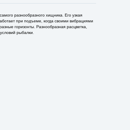
самого разнообразного хищника. Его узкая
работает при подъеме, когда своими вибрациями
бразные горизонты. Разнообразная расцветка,
 условий рыбалки.