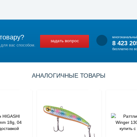
товару?
многоканальны
задать вопрос
8 423 20
 для вас способом.
бесплатно по в
АНАЛОГИЧНЫЕ ТОВАРЫ