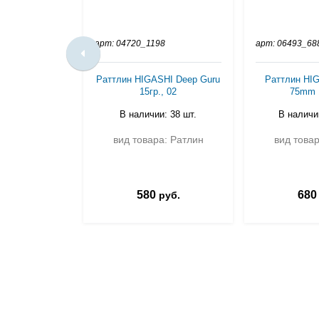
арт: 04720_1198
арт: 06493_68
Раттлин HIGASHI Deep Guru
Раттлин HIG
15гр., 02
75mm 1
В наличии: 38 шт.
В наличии
вид товара: Ратлин
вид товар
580
680
руб.