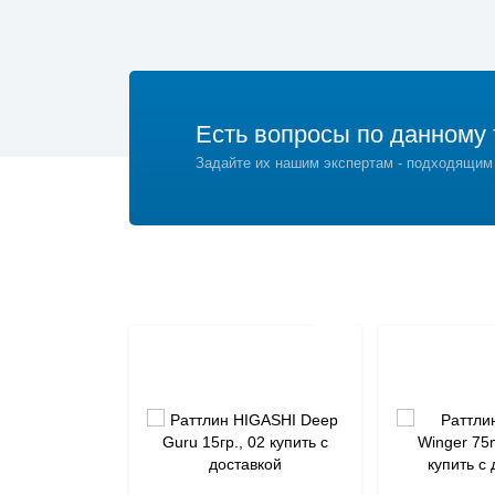
Есть вопросы по данному 
Задайте их нашим экспертам - подходящим