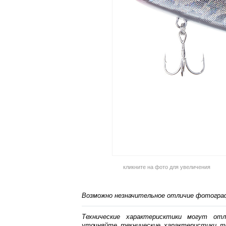
кликните на фото для увеличения
Возможно незначительное отличие фотограф
Технические характерисктики могут от
уточняйте технические характеристики т