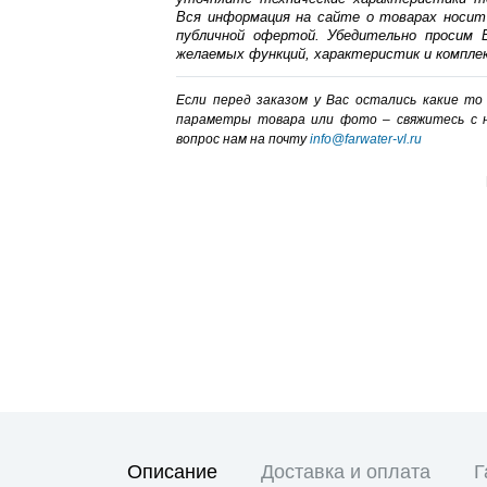
Вся информация на сайте о товарах носит
публичной офертой. Убедительно просим В
желаемых функций, характеристик и компле
Если перед заказом у Вас остались какие т
параметры товара или фото – cвяжитесь с 
вопрос нам на почту
info@farwater-vl.ru
Описание
Доставка и оплата
Г