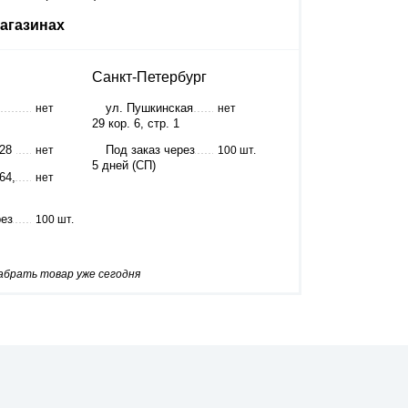
агазинах
Санкт-Петербург
ул. Пушкинская
нет
нет
29 кор. 6, стр. 1
 28
Под заказ через
нет
100 шт.
5 дней (СП)
64,
нет
рез
100 шт.
забрать товар уже сегодня