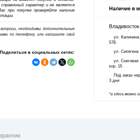
 справочный характер и не является
Наличие в м
ас при покупке проверяйте наличие
ктации.
Владивосток
о вопросы, необходимы дополнительные
нами по телефону, или напишите свой
ул. Калинина
57Б
ул. Сипягина
Поделиться в социальных сетях:
ул. Снеговая 
кор. 15
Под заказ че
3 дня
*а здесь можно 
арантия