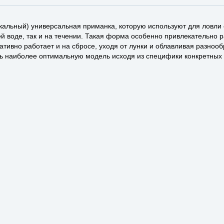
икальный) универсальная приманка, которую используют для ловли 
й воде, так и на течении. Такая форма особенно привлекательно 
ативно работает и на сбросе, уходя от лунки и облавливая разноо
ть наиболее оптимальную модель исходя из специфики конкретных