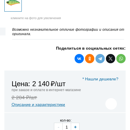
кликните на фото для увеличения
Возможно незначительное отличие фотографии и описания от
оригинала.
Поделиться в социальных сетях:
* Нашли дешевле?
Цена: 2 140
₽/шт
при заказе и оплате в интернет-магазине
2 204 ₽/шт
Описание и характеристики
кол-во:
-
+