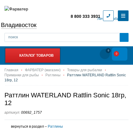
8 800 333 3931
Личный кабинет
Владивосток
0
0
КАТАЛОГ ТОВАРОВ
Главная
ФАРВАТЕР (магазин)
Товары для рыбалки
Приманки для рыбы
Ратлины
Раттлин WATERLAND Rattlin Sonic
18гр, 12
Раттлин WATERLAND Rattlin Sonic 18гр,
12
артикул:
00692_1757
вернуться в раздел –
Ратлины