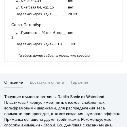
ул. Сипягина 28
нет
ул. Снеговая 64, кор. 15
нет
Под заказ через 3 дня
20 шт.
Санкт-Петербург
ул. Пушкинская 29 кор. 6, стр.
нет
1
Под заказ через 5 дней (СП)
1 шт.
*а здесь можно забрать товар уже сегодня
Описание
Доставка и оплата
Гарантия
Тонущие шумовые ратлины Rattlin Sonic от Waterland.
Пластиковый корпус имеет пять отсеков, снабженных
вольфрамовыми шариками, для распределения веса
приманки при проводке, а также создания шумового эффекта.
Приманка оснащена двумя тройниками. Рекомендуемые
способы анимации - Stop & Go, джиговая с касанием дна.