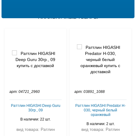
АНАЛОГИЧНЫЕ ТОВАРЫ
арт: 04721_2960
арт: 03891_1088
Раттлин HIGASHI Deep Guru
Раттлин HIGASHI Predator H-
30гр., 09
030, черный белый
оранжевый
В наличии: 22 шт.
В наличии: 2 шт.
вид товара: Ратлин
вид товара: Ратлин