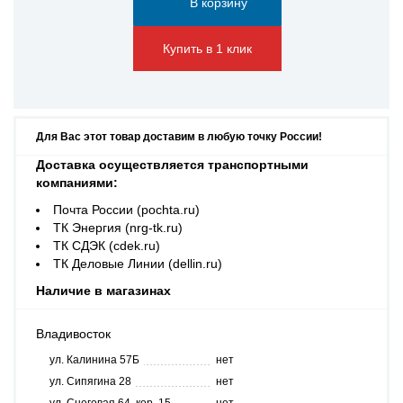
Купить в 1 клик
Для Вас этот товар доставим в любую точку России!
Доставка осуществляется транспортными
компаниями:
Почта России (pochta.ru)
ТК Энергия (nrg-tk.ru)
ТК СДЭК (cdek.ru)
ТК Деловые Линии (dellin.ru)
Наличие в магазинах
Владивосток
ул. Калинина 57Б
нет
ул. Сипягина 28
нет