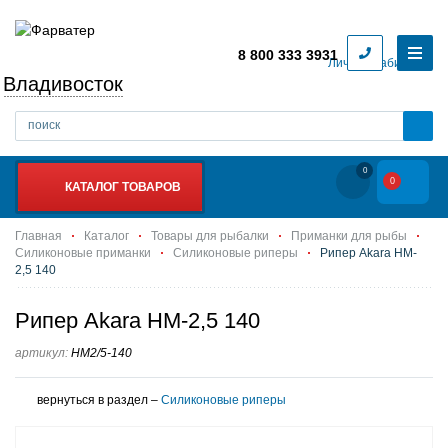
8 800 333 3931
Личный кабинет
Владивосток
0
0
КАТАЛОГ ТОВАРОВ
Главная
Каталог
Товары для рыбалки
Приманки для рыбы
Силиконовые приманки
Силиконовые риперы
Рипер Akara HM-
2,5 140
Рипер Akara HM-2,5 140
артикул:
HM2/5-140
вернуться в раздел –
Силиконовые риперы