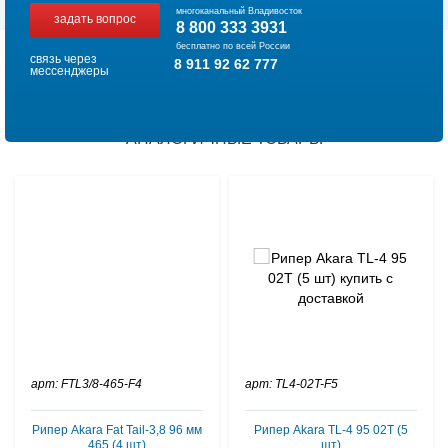
многоканальный Владивосток
задать вопрос
8 800 333 3931
бесплатно по всей России
связь через
8 911 92 62 777
мессенджеры
АНАЛОГИЧНЫЕ ТОВАРЫ
арт: FTL3/8-465-F4
арт: TL4-02T-F5
Рипер Akara Fat Tail-3,8 96 мм
Рипер Akara TL-4 95 02T (5
465 (4 шт)
шт)