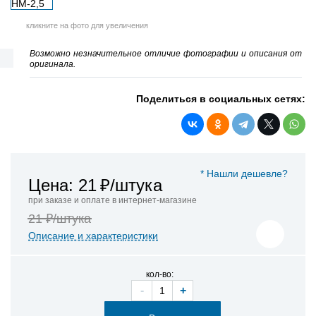
кликните на фото для увеличения
Возможно незначительное отличие фотографии и описания от
оригинала.
Поделиться в социальных сетях:
* Нашли дешевле?
Цена: 21
₽/штука
при заказе и оплате в интернет-магазине
21 ₽/штука
Описание и характеристики
кол-во:
-
+