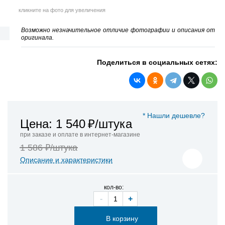
кликните на фото для увеличения
Возможно незначительное отличие фотографии и описания от
оригинала.
Поделиться в социальных сетях:
* Нашли дешевле?
Цена: 1 540
₽/штука
при заказе и оплате в интернет-магазине
1 586 ₽/штука
Описание и характеристики
кол-во:
-
+