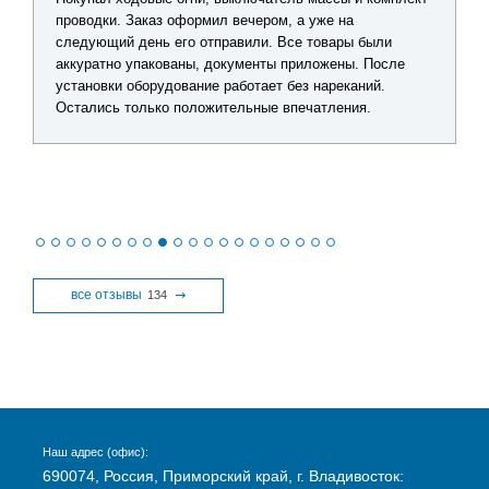
лодочной электрики. Получил подробную консультацию
по каждому товару, помогли подобрать оптимальное
решение без лишних затрат. Видно, что сотрудники
действительно разбираются в продукции. После
получения заказа все проверил - качество отличное,
никаких замечаний нет.
все отзывы
134
Наш адрес (офис):
690074, Россия, Приморский край, г. Владивосток: