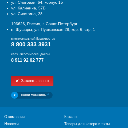
ул. Снеговая, 64, корпус 15
ул. Калинина, 57Б
ул. Сипягина, 28
196626, Россия, г. Санкт-Петербург:
п. Шушары, ул. Пушкинская 29, кор. 6, стр. 1
многоканальный Владивосток
8 800 333 3931
связь через мессенджеры
8 911 92 62 777
Заказать звонок
наши магазины
4
О компании
Каталог
Новости
Товары для катера и яхты