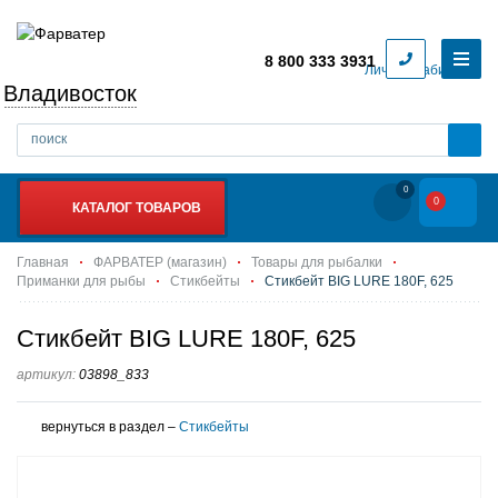
8 800 333 3931
Личный кабинет
Владивосток
0
0
КАТАЛОГ ТОВАРОВ
Главная
ФАРВАТЕР (магазин)
Товары для рыбалки
Приманки для рыбы
Стикбейты
Стикбейт BIG LURE 180F, 625
Стикбейт BIG LURE 180F, 625
артикул:
03898_833
вернуться в раздел –
Стикбейты