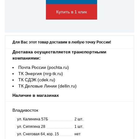
Купить в 1 клик
Для Вас этот товар доставим в любую точку России!
Доставка осуществляется транспортными
компаниями:
Почта России (pochta.ru)
ТК Энергия (nrg-tk.ru)
ТК СДЭК (cdek.ru)
ТК Деловые Линии (dellin.ru)
Наличие в магазинах
Владивосток
ул. Калинина 57Б
2 шт.
ул. Сипягина 28
1 шт.
ул. Снеговая 64, кор. 15
нет