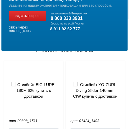
Задайте их нашим экспертам - подходящим для вас способом.
многоканальный Владивосток
задать вопрос
8 800 333 3931
бесплатно по всей России
связь через
8 911 92 62 777
мессенджеры
АНАЛОГИЧНЫЕ ТОВАРЫ
арт: 03898_1511
арт: 01424_1403